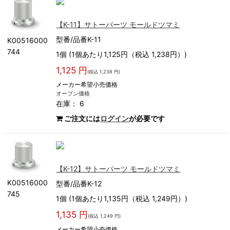
【K-11】サトーパーツ モールドツマミ
型番/品番K-11
K00516000
744
1個 (1個あたり1,125円（税込 1,238円）)
1,125 円
(税込 1,238 円)
メーカー希望小売価格
オープン価格
在庫： 6
ご注文には
ログイン
が必要です
【K-12】サトーパーツ モールドツマミ
K00516000
型番/品番K-12
745
1個 (1個あたり1,135円（税込 1,249円）)
1,135 円
(税込 1,249 円)
メーカー希望小売価格