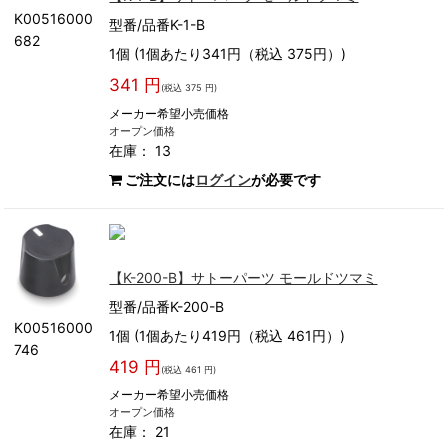
K00516000
型番/品番K-1-B
682
1個 (1個あたり341円（税込 375円）)
341 円
(税込 375 円)
メーカー希望小売価格
オープン価格
在庫： 13
ご注文には
ログイン
が必要です
【K-200-B】サトーパーツ モールドツマミ
型番/品番K-200-B
K00516000
1個 (1個あたり419円（税込 461円）)
746
419 円
(税込 461 円)
メーカー希望小売価格
オープン価格
在庫： 21