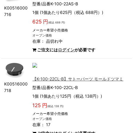
型番/品番K-100-22AS-B
K00516000
1個 (1個あたり625円（税込 688円）)
716
625 円
(税込 688 円)
メーカー希望小売価格
オープン価格
在庫：
品切れ中
ご注文には
ログイン
が必要です
【K-100-22CL-B】サトーパーツ モールドツマミ
K00516000
型番/品番K-100-22CL-B
718
1個 (1個あたり125円（税込 138円）)
125 円
(税込 138 円)
メーカー希望小売価格
オープン価格
在庫： 17