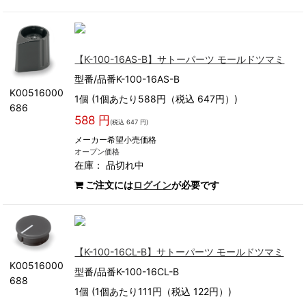
【K-100-16AS-B】サトーパーツ モールドツマミ
型番/品番K-100-16AS-B
K00516000
1個 (1個あたり588円（税込 647円）)
686
588 円
(税込 647 円)
メーカー希望小売価格
オープン価格
在庫：
品切れ中
ご注文には
ログイン
が必要です
【K-100-16CL-B】サトーパーツ モールドツマミ
K00516000
型番/品番K-100-16CL-B
688
1個 (1個あたり111円（税込 122円）)