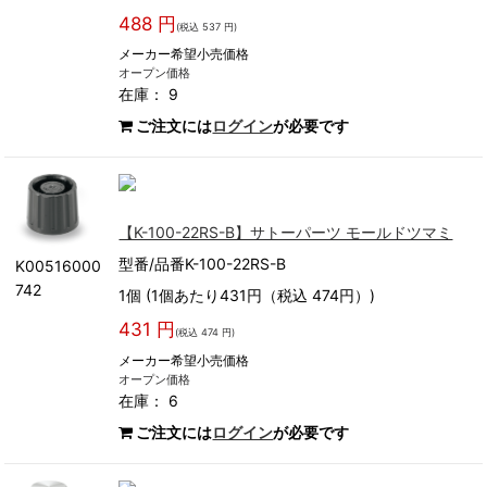
488 円
(税込 537 円)
メーカー希望小売価格
オープン価格
在庫： 9
ご注文には
ログイン
が必要です
【K-100-22RS-B】サトーパーツ モールドツマミ
型番/品番K-100-22RS-B
K00516000
742
1個 (1個あたり431円（税込 474円）)
431 円
(税込 474 円)
メーカー希望小売価格
オープン価格
在庫： 6
ご注文には
ログイン
が必要です