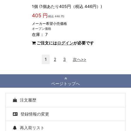
1個 (1個あたり405円（税込 446円）)
405 円
(税込 446 円)
メーカー希望小売価格
オープン価格
在庫： 7
ご注文には
ログイン
が必要です
1
2
3
次へ>>
ページトップへ
注文履歴
登録情報の変更
再入荷リスト