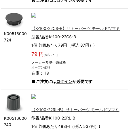
ご注文には
ログイン
が必要です
【K-100-22CS-B】サトーパーツ モールドツマミ
K00516000
型番/品番K-100-22CS-B
724
1個 (1個あたり79円（税込 87円）)
79 円
(税込 87 円)
メーカー希望小売価格
オープン価格
在庫： 19
ご注文には
ログイン
が必要です
【K-100-22RL-B】サトーパーツ モールドツマミ
型番/品番K-100-22RL-B
K00516000
740
1個 (1個あたり488円（税込 537円）)