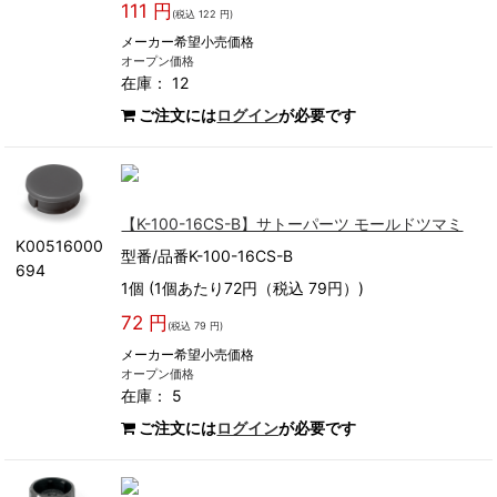
111 円
(税込 122 円)
メーカー希望小売価格
オープン価格
在庫： 12
ご注文には
ログイン
が必要です
【K-100-16CS-B】サトーパーツ モールドツマミ
K00516000
型番/品番K-100-16CS-B
694
1個 (1個あたり72円（税込 79円）)
72 円
(税込 79 円)
メーカー希望小売価格
オープン価格
在庫： 5
ご注文には
ログイン
が必要です