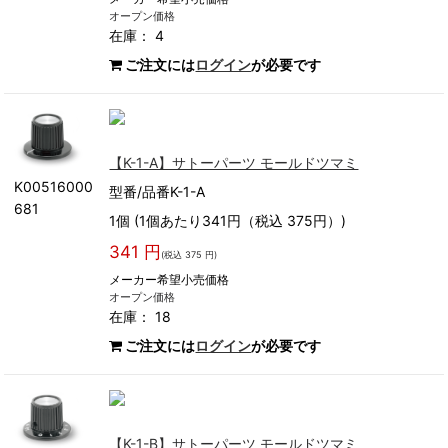
オープン価格
在庫： 4
ご注文には
ログイン
が必要です
【K-1-A】サトーパーツ モールドツマミ
K00516000
型番/品番K-1-A
681
1個 (1個あたり341円（税込 375円）)
341 円
(税込 375 円)
メーカー希望小売価格
オープン価格
在庫： 18
ご注文には
ログイン
が必要です
【K-1-B】サトーパーツ モールドツマミ