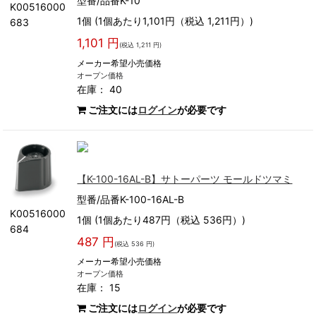
型番/品番K-10
K00516000
1個 (1個あたり1,101円（税込 1,211円）)
683
1,101 円
(税込 1,211 円)
メーカー希望小売価格
オープン価格
在庫： 40
ご注文には
ログイン
が必要です
【K-100-16AL-B】サトーパーツ モールドツマミ
型番/品番K-100-16AL-B
K00516000
1個 (1個あたり487円（税込 536円）)
684
487 円
(税込 536 円)
メーカー希望小売価格
オープン価格
在庫： 15
ご注文には
ログイン
が必要です