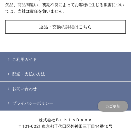
欠品、商品間違い、初期不良によってお客様に生じる損害につい
ては、当社は責任を負いません。
返品・交換の詳細はこちら
ご利用ガイド
配送・支払い方法
お問い合わせ
プライバシーポリシー
カゴ更新
株式会社ＢｕｈｉｎＤａｎａ
〒101-0021 東京都千代田区外神田三丁目14番10号