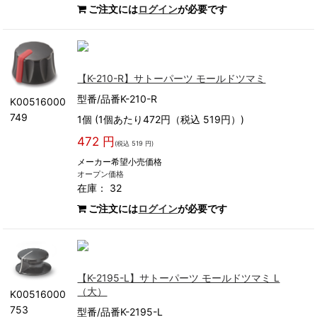
ご注文には
ログイン
が必要です
【K-210-R】サトーパーツ モールドツマミ
型番/品番K-210-R
K00516000
749
1個 (1個あたり472円（税込 519円）)
472 円
(税込 519 円)
メーカー希望小売価格
オープン価格
在庫： 32
ご注文には
ログイン
が必要です
【K-2195-L】サトーパーツ モールドツマミ L
（大）
K00516000
753
型番/品番K-2195-L