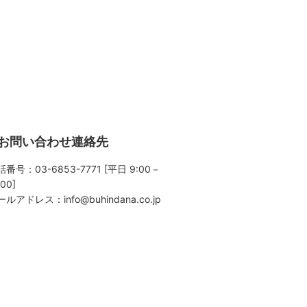
お問い合わせ連絡先
番号：03-6853-7771 [平日 9:00－
:00]
ールアドレス：
info@buhindana.co.jp