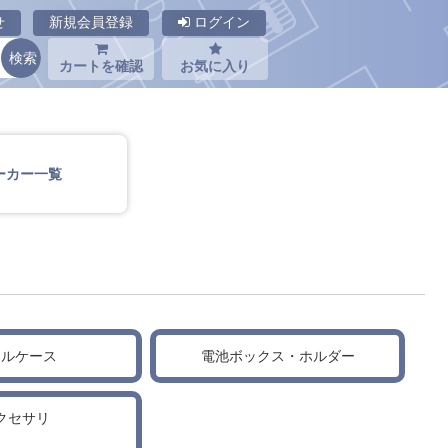
せ
新規会員登録
ログイン
カートを確認
お気に入り
ーカー一覧
タルケース
電池ボックス・ホルダー
クセサリ