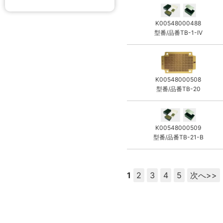
K00548000488
型番/品番TB-1-IV
K00548000508
型番/品番TB-20
K00548000509
型番/品番TB-21-B
1
2
3
4
5
次へ>>