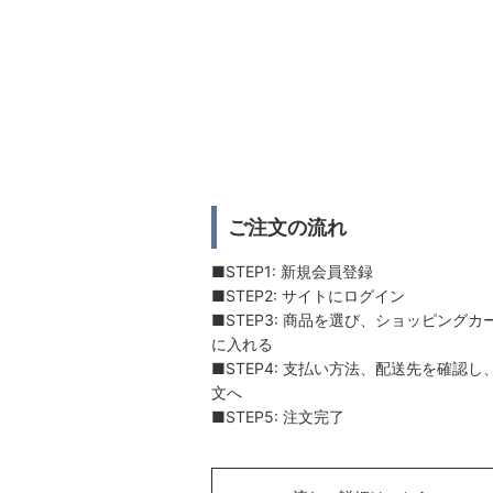
ご注文の流れ
■STEP1: 新規会員登録
■STEP2: サイトにログイン
■STEP3: 商品を選び、ショッピングカ
に入れる
■STEP4: 支払い方法、配送先を確認し
文へ
■STEP5: 注文完了