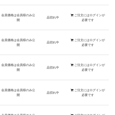
会員価格は会員様のみ公
ご注文には
ログイン
が
品切れ中
開
必要です
会員価格は会員様のみ公
ご注文には
ログイン
が
品切れ中
開
必要です
会員価格は会員様のみ公
ご注文には
ログイン
が
品切れ中
開
必要です
会員価格は会員様のみ公
ご注文には
ログイン
が
品切れ中
開
必要です