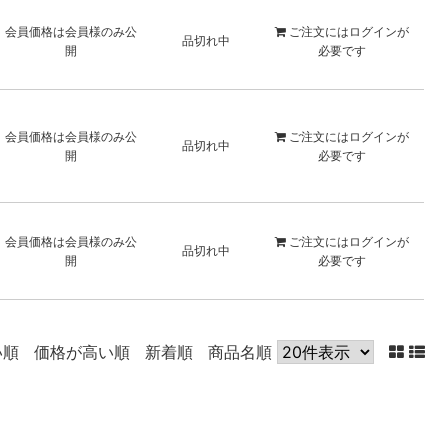
会員価格は会員様のみ公
ご注文には
ログイン
が
品切れ中
開
必要です
会員価格は会員様のみ公
ご注文には
ログイン
が
品切れ中
開
必要です
会員価格は会員様のみ公
ご注文には
ログイン
が
品切れ中
開
必要です
い順
価格が高い順
新着順
商品名順