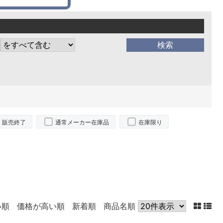
販売終了
通常メーカー在庫品
在庫限り
い順
価格が高い順
新着順
商品名順