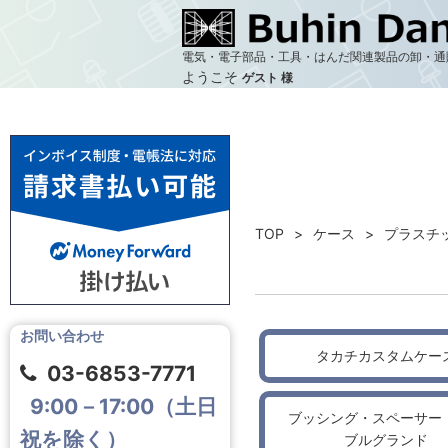
電気・電子部品・工具・はんだ関連製品の卸・通
ようこそ
ゲスト 様
TOP
ケース
プラスチ
お問い合わせ
タカチカスタムケー
03-6853-7771
9:00－17:00（土日
ブッシング・スペーサー
祝を除く）
ブルグランド