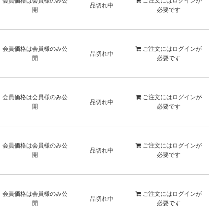
会員価格は会員様のみ公
ご注文には
ログイン
が
品切れ中
開
必要です
会員価格は会員様のみ公
ご注文には
ログイン
が
品切れ中
開
必要です
会員価格は会員様のみ公
ご注文には
ログイン
が
品切れ中
開
必要です
会員価格は会員様のみ公
ご注文には
ログイン
が
品切れ中
開
必要です
会員価格は会員様のみ公
ご注文には
ログイン
が
品切れ中
開
必要です