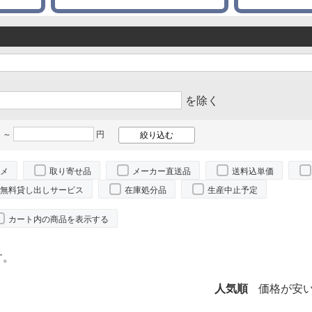
を除く
 ～
円
メ
取り寄せ品
メーカー直送品
送料込単価
無料貸し出しサービス
在庫処分品
生産中止予定
カート内の商品を表示する
す。
人気順
価格が安