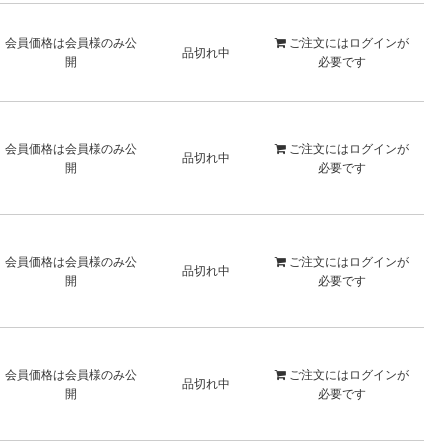
会員価格は会員様のみ公
ご注文には
ログイン
が
品切れ中
開
必要です
会員価格は会員様のみ公
ご注文には
ログイン
が
品切れ中
開
必要です
会員価格は会員様のみ公
ご注文には
ログイン
が
品切れ中
開
必要です
会員価格は会員様のみ公
ご注文には
ログイン
が
品切れ中
開
必要です