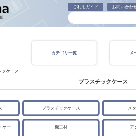
プラスチックケース
ご利用ガイド
お問い合わ
販
カテゴリ一覧
メ
ックケース
プラスチックケース
ス
プラスチックケース
メ
・ケー
機工材
ア