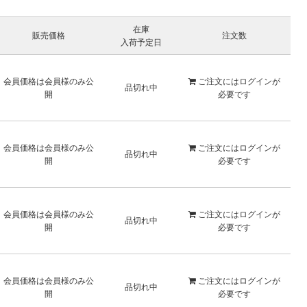
在庫
販売価格
注文数
入荷予定日
会員価格は会員様のみ公
ご注文には
ログイン
が
品切れ中
開
必要です
会員価格は会員様のみ公
ご注文には
ログイン
が
品切れ中
開
必要です
会員価格は会員様のみ公
ご注文には
ログイン
が
品切れ中
開
必要です
会員価格は会員様のみ公
ご注文には
ログイン
が
品切れ中
開
必要です