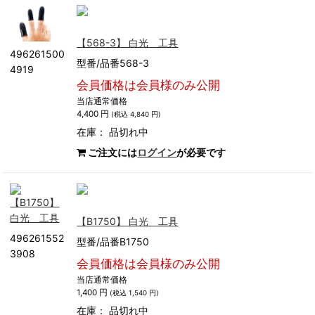
【568-3】 白光 工具
496261500
型番/品番568-3
4919
会員価格は会員様のみ公開
当店通常価格
4,400 円
(税込 4,840 円)
在庫：
品切れ中
ご注文には
ログイン
が必要です
【B1750】 白光 工具
496261552
型番/品番B1750
3908
会員価格は会員様のみ公開
当店通常価格
1,400 円
(税込 1,540 円)
在庫：
品切れ中