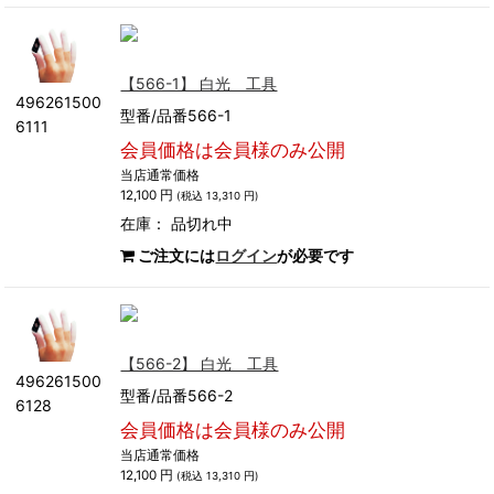
【566-1】 白光 工具
496261500
型番/品番566-1
6111
会員価格は会員様のみ公開
当店通常価格
12,100 円
(税込 13,310 円)
在庫：
品切れ中
ご注文には
ログイン
が必要です
【566-2】 白光 工具
496261500
型番/品番566-2
6128
会員価格は会員様のみ公開
当店通常価格
12,100 円
(税込 13,310 円)