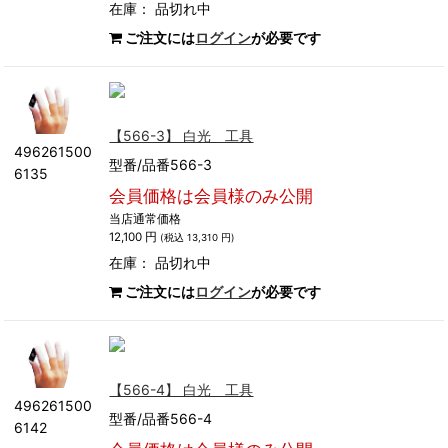
在庫：
品切れ中
ご注文には
ログイン
が必要です
【566-3】 白光 工具
496261500
型番/品番566-3
6135
会員価格は会員様のみ公開
当店通常価格
12,100 円
(税込 13,310 円)
在庫：
品切れ中
ご注文には
ログイン
が必要です
【566-4】 白光 工具
496261500
型番/品番566-4
6142