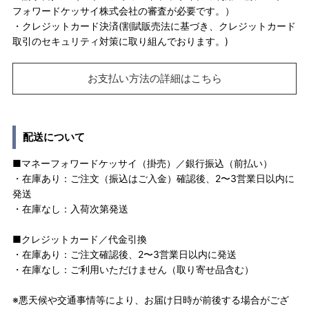
フォワードケッサイ株式会社の審査が必要です。）
・クレジットカード決済(割賦販売法に基づき、クレジットカード
取引のセキュリティ対策に取り組んでおります。)
お支払い方法の詳細はこちら
配送について
■マネーフォワードケッサイ（掛売）／銀行振込（前払い）
・在庫あり：ご注文（振込はご入金）確認後、2〜3営業日以内に
発送
・在庫なし：入荷次第発送
■クレジットカード／代金引換
・在庫あり：ご注文確認後、2〜3営業日以内に発送
・在庫なし：ご利用いただけません（取り寄せ品含む）
※悪天候や交通事情等により、お届け日時が前後する場合がござ