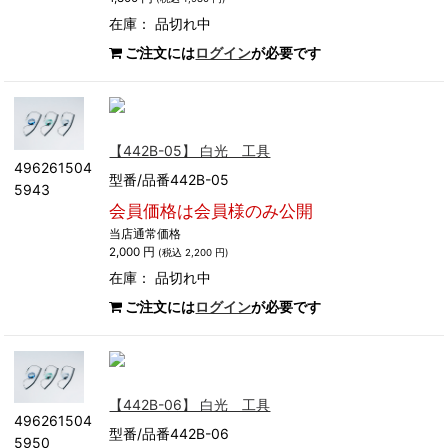
在庫：
品切れ中
ご注文には
ログイン
が必要です
【442B-05】 白光 工具
496261504
型番/品番442B-05
5943
会員価格は会員様のみ公開
当店通常価格
2,000 円
(税込 2,200 円)
在庫：
品切れ中
ご注文には
ログイン
が必要です
【442B-06】 白光 工具
496261504
型番/品番442B-06
5950