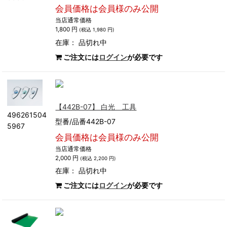
会員価格は会員様のみ公開
当店通常価格
1,800 円
(税込 1,980 円)
在庫：
品切れ中
ご注文には
ログイン
が必要です
【442B-07】 白光 工具
496261504
型番/品番442B-07
5967
会員価格は会員様のみ公開
当店通常価格
2,000 円
(税込 2,200 円)
在庫：
品切れ中
ご注文には
ログイン
が必要です