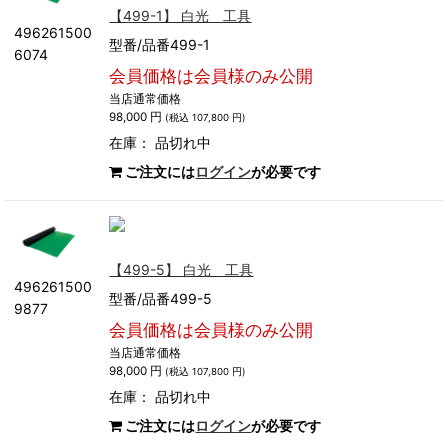
【499-1】 白光 工具
496261500
型番/品番499-1
6074
会員価格は会員様のみ公開
当店通常価格
98,000 円
(税込 107,800 円)
在庫：
品切れ中
ご注文には
ログイン
が必要です
【499-5】 白光 工具
496261500
型番/品番499-5
9877
会員価格は会員様のみ公開
当店通常価格
98,000 円
(税込 107,800 円)
在庫：
品切れ中
ご注文には
ログイン
が必要です