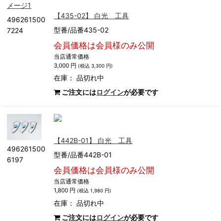
【435-02】 白光 工具
496261500
型番/品番435-02
7224
会員価格は会員様のみ公開
当店通常価格
3,000 円
(税込 3,300 円)
在庫：
品切れ中
ご注文には
ログイン
が必要です
【442B-01】 白光 工具
496261500
型番/品番442B-01
6197
会員価格は会員様のみ公開
当店通常価格
1,800 円
(税込 1,980 円)
在庫：
品切れ中
ご注文には
ログイン
が必要です