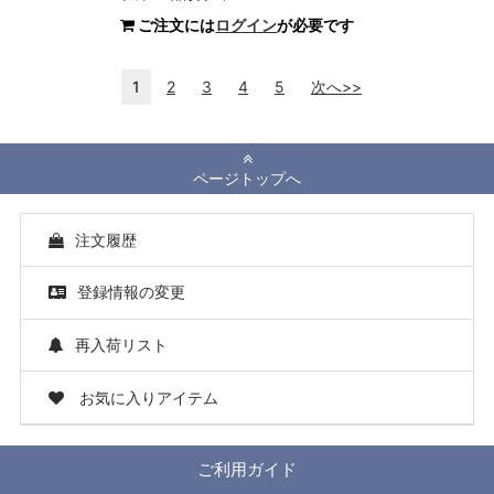
ご注文には
ログイン
が必要です
1
2
3
4
5
次へ>>
ページトップへ
注文履歴
登録情報の変更
再入荷リスト
お気に入りアイテム
ご利用ガイド