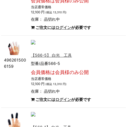
会員価格は会員様のみ公開
当店通常価格
12,100 円
(税込 13,310 円)
在庫：
品切れ中
ご注文には
ログイン
が必要です
【566-5】 白光 工具
496261500
型番/品番566-5
6159
会員価格は会員様のみ公開
当店通常価格
12,100 円
(税込 13,310 円)
在庫：
品切れ中
ご注文には
ログイン
が必要です