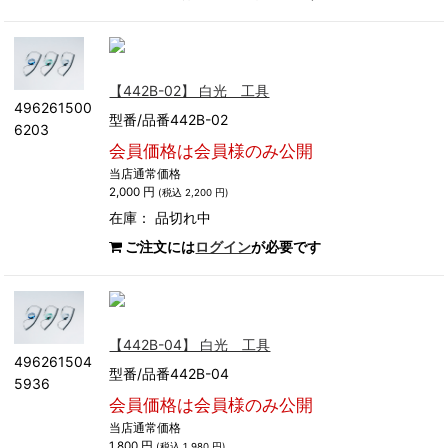
【442B-02】 白光 工具
496261500
型番/品番442B-02
6203
会員価格は会員様のみ公開
当店通常価格
2,000 円
(税込 2,200 円)
在庫：
品切れ中
ご注文には
ログイン
が必要です
【442B-04】 白光 工具
496261504
型番/品番442B-04
5936
会員価格は会員様のみ公開
当店通常価格
1,800 円
(税込 1,980 円)