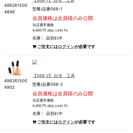
【568-1】 白光 工具
496261500
型番/品番568-1
4896
会員価格は会員様のみ公開
当店通常価格
4,400 円
(税込 4,840 円)
在庫：
品切れ中
ご注文には
ログイン
が必要です
【568-2】 白光 工具
496261500
型番/品番568-2
4902
会員価格は会員様のみ公開
当店通常価格
4,400 円
(税込 4,840 円)
在庫：
品切れ中
ご注文には
ログイン
が必要です