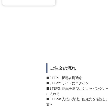
ご注文の流れ
■STEP1: 新規会員登録
■STEP2: サイトにログイン
■STEP3: 商品を選び、ショッピングカ
に入れる
■STEP4: 支払い方法、配送先を確認し
文へ