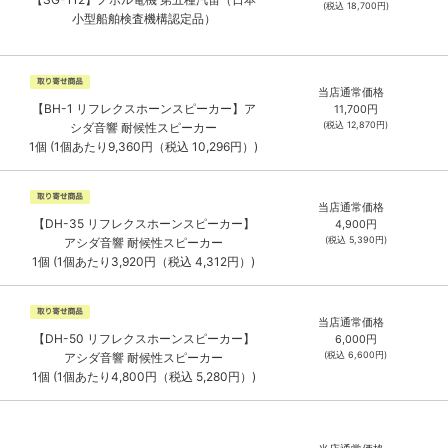
(税込
18,700
円)
小型船舶検査機構認定品）
当店通常価格
【BH-1 リフレクスホーンスピーカー】ア
11,700
円
(税込
12,870
円)
シダ音響 耐候性スピーカー
1個 (1個あたり9,360円（税込 10,296円）)
当店通常価格
【DH-35 リフレクスホーンスピーカー】
4,900
円
(税込
5,390
円)
アシダ音響 耐候性スピーカー
1個 (1個あたり3,920円（税込 4,312円）)
当店通常価格
【DH-50 リフレクスホーンスピーカー】
6,000
円
(税込
6,600
円)
アシダ音響 耐候性スピーカー
1個 (1個あたり4,800円（税込 5,280円）)