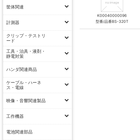
筐体関連
K00040000096
型番/品番BS-320T
計測器
クリップ・テストリ
ード
工具・治具・液剤・
静電対策
ハンダ関連商品
ケーブル・ハーネ
ス・電線
映像・音響関連製品
工作機器
電池関連部品