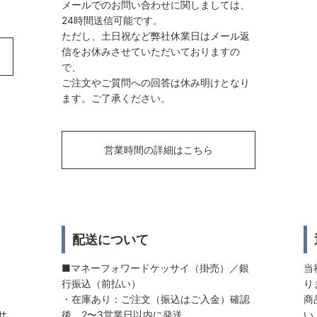
メールでのお問い合わせに関しましては、
24時間送信可能です。
ただし、土日祝など弊社休業日はメール返
信をお休みさせていただいておりますの
で、
ご注文やご質問への回答は休み明けとなり
ます。ご了承ください。
営業時間の詳細はこちら
配送について
■マネーフォワードケッサイ（掛売）／銀
当
行振込（前払い）
り
・在庫あり：ご注文（振込はご入金）確認
商
サ
後、2〜3営業日以内に発送
い