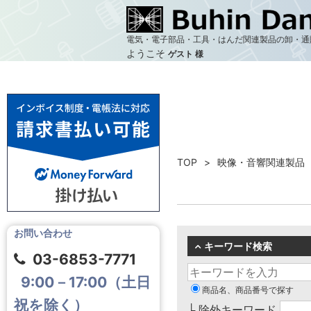
電気・電子部品・工具・はんだ関連製品の卸・通
ようこそ
ゲスト 様
TOP
映像・音響関連製品
お問い合わせ
キーワード検索
03-6853-7771
9:00－17:00（土日
商品名、商品番号で探す
祝を除く）
└ 除外キーワード