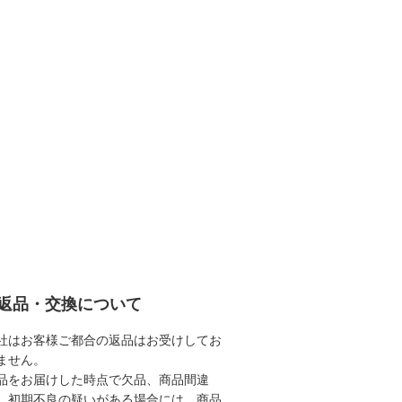
返品・交換について
社はお客様ご都合の返品はお受けしてお
ません。
品をお届けした時点で欠品、商品間違
、初期不良の疑いがある場合には、商品