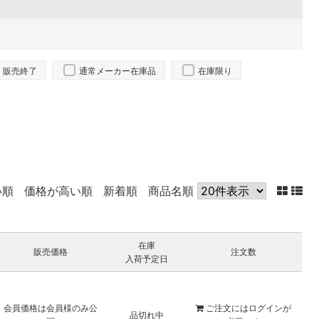
販売終了
通常メーカー在庫品
在庫限り
い順
価格が高い順
新着順
商品名順
在庫
販売価格
注文数
入荷予定日
会員価格は会員様のみ公
ご注文には
ログイン
が
品切れ中