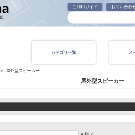
屋外型スピーカー
ご利用ガイド
お問い合わ
販
カテゴリ一覧
メ
屋外型スピーカー
屋外型スピーカー
を除く