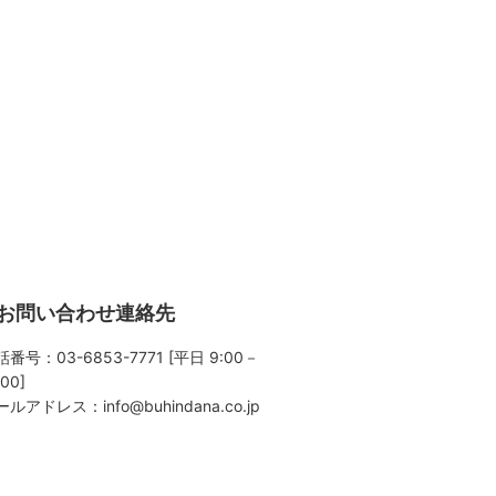
お問い合わせ連絡先
番号：03-6853-7771 [平日 9:00－
:00]
ールアドレス：
info@buhindana.co.jp