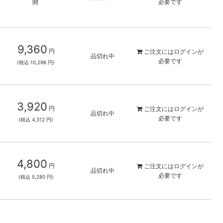
開
必要です
9,360
円
ご注文には
ログイン
が
品切れ中
必要です
(税込 10,296 円)
3,920
円
ご注文には
ログイン
が
品切れ中
必要です
(税込 4,312 円)
4,800
円
ご注文には
ログイン
が
品切れ中
必要です
(税込 5,280 円)