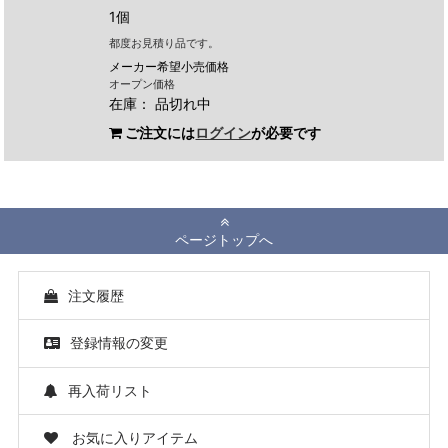
1個
都度お見積り品です。
メーカー希望小売価格
オープン価格
在庫：
品切れ中
ご注文には
ログイン
が必要です
ページトップへ
注文履歴
登録情報の変更
再入荷リスト
お気に入りアイテム