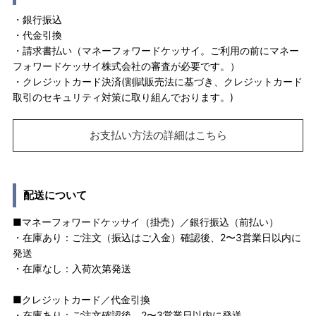
・銀行振込
・代金引換
・請求書払い（マネーフォワードケッサイ。ご利用の前にマネー
フォワードケッサイ株式会社の審査が必要です。）
・クレジットカード決済(割賦販売法に基づき、クレジットカード
取引のセキュリティ対策に取り組んでおります。)
お支払い方法の詳細はこちら
配送について
■マネーフォワードケッサイ（掛売）／銀行振込（前払い）
・在庫あり：ご注文（振込はご入金）確認後、2〜3営業日以内に
発送
・在庫なし：入荷次第発送
■クレジットカード／代金引換
・在庫あり：ご注文確認後、2〜3営業日以内に発送