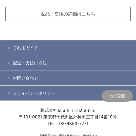
返品・交換の詳細はこちら
ご利用ガイド
配送・支払い方法
お問い合わせ
プライバシーポリシー
カゴ更新
株式会社ＢｕｈｉｎＤａｎａ
〒101-0021 東京都千代田区外神田三丁目14番10号
TEL：03-6853-7771
電子部品の卸・通販・販売サイト｜BuhinDana