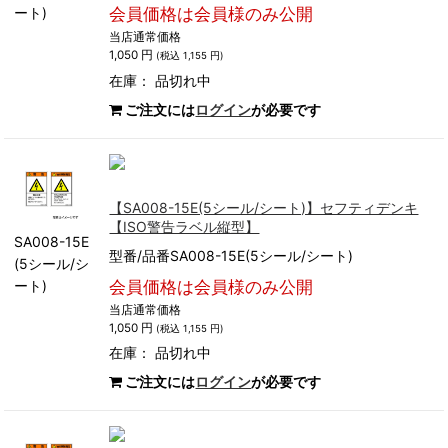
ート)
会員価格は会員様のみ公開
当店通常価格
1,050 円
(税込 1,155 円)
在庫：
品切れ中
ご注文には
ログイン
が必要です
【SA008-15E(5シール/シート)】セフティデンキ
【ISO警告ラベル縦型】
SA008-15E
型番/品番SA008-15E(5シール/シート)
(5シール/シ
ート)
会員価格は会員様のみ公開
当店通常価格
1,050 円
(税込 1,155 円)
在庫：
品切れ中
ご注文には
ログイン
が必要です