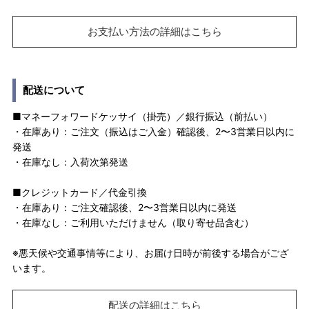
お支払い方法の詳細はこちら
配送について
■マネーフォワードケッサイ（掛売）／銀行振込（前払い）
・在庫あり：ご注文（振込はご入金）確認後、2〜3営業日以内に
発送
・在庫なし：入荷次第発送
■クレジットカード／代金引換
・在庫あり：ご注文確認後、2〜3営業日以内に発送
・在庫なし：ご利用いただけません（取り寄せ品含む）
※悪天候や交通事情等により、お届け日時が前後する場合がござ
います。
配送の詳細はこちら