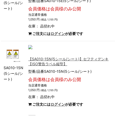
型番/品番SA010-15E(5シール/シート)
(5シール/シ
ート)
会員価格は会員様のみ公開
当店通常価格
1,050 円
(税込 1,155 円)
在庫：
品切れ中
ご注文には
ログイン
が必要です
【SA010-15N(5シール/シート)】セフティデンキ
【ISO警告ラベル縦型】
SA010-15N
型番/品番SA010-15N(5シール/シート)
(5シール/シ
ート)
会員価格は会員様のみ公開
当店通常価格
1,050 円
(税込 1,155 円)
在庫：
品切れ中
ご注文には
ログイン
が必要です