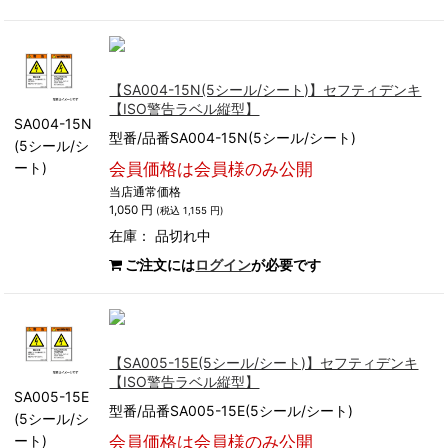
【SA004-15N(5シール/シート)】セフティデンキ
【ISO警告ラベル縦型】
SA004-15N
型番/品番SA004-15N(5シール/シート)
(5シール/シ
ート)
会員価格は会員様のみ公開
当店通常価格
1,050 円
(税込 1,155 円)
在庫：
品切れ中
ご注文には
ログイン
が必要です
【SA005-15E(5シール/シート)】セフティデンキ
【ISO警告ラベル縦型】
SA005-15E
型番/品番SA005-15E(5シール/シート)
(5シール/シ
ート)
会員価格は会員様のみ公開