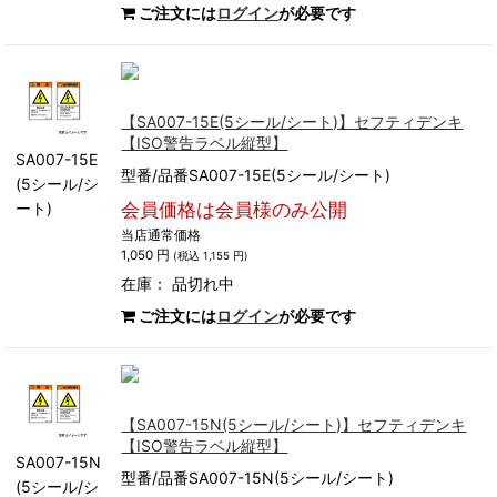
ご注文には
ログイン
が必要です
【SA007-15E(5シール/シート)】セフティデンキ
【ISO警告ラベル縦型】
SA007-15E
型番/品番SA007-15E(5シール/シート)
(5シール/シ
ート)
会員価格は会員様のみ公開
当店通常価格
1,050 円
(税込 1,155 円)
在庫：
品切れ中
ご注文には
ログイン
が必要です
【SA007-15N(5シール/シート)】セフティデンキ
【ISO警告ラベル縦型】
SA007-15N
型番/品番SA007-15N(5シール/シート)
(5シール/シ