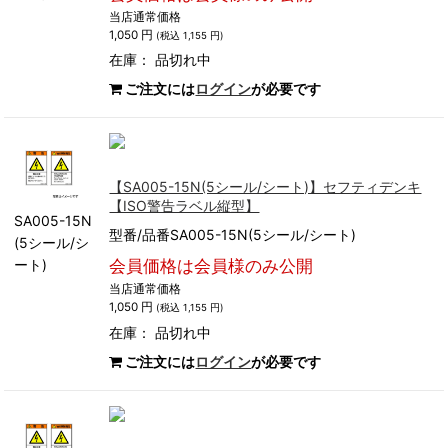
当店通常価格
1,050 円
(税込 1,155 円)
在庫：
品切れ中
ご注文には
ログイン
が必要です
【SA005-15N(5シール/シート)】セフティデンキ
【ISO警告ラベル縦型】
SA005-15N
型番/品番SA005-15N(5シール/シート)
(5シール/シ
ート)
会員価格は会員様のみ公開
当店通常価格
1,050 円
(税込 1,155 円)
在庫：
品切れ中
ご注文には
ログイン
が必要です