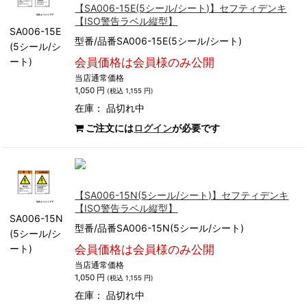
【SA006-15E(5シール/シート)】セフティデンキ
【ISO警告ラベル縦型】
SA006-15E
型番/品番SA006-15E(5シール/シート)
(5シール/シ
ート)
会員価格は会員様のみ公開
当店通常価格
1,050 円
(税込 1,155 円)
在庫：
品切れ中
ご注文には
ログイン
が必要です
【SA006-15N(5シール/シート)】セフティデンキ
【ISO警告ラベル縦型】
SA006-15N
型番/品番SA006-15N(5シール/シート)
(5シール/シ
ート)
会員価格は会員様のみ公開
当店通常価格
1,050 円
(税込 1,155 円)
在庫：
品切れ中