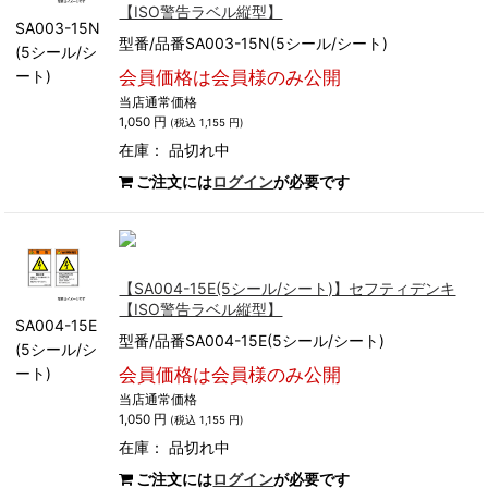
【ISO警告ラベル縦型】
SA003-15N
型番/品番SA003-15N(5シール/シート)
(5シール/シ
ート)
会員価格は会員様のみ公開
当店通常価格
1,050 円
(税込 1,155 円)
在庫：
品切れ中
ご注文には
ログイン
が必要です
【SA004-15E(5シール/シート)】セフティデンキ
【ISO警告ラベル縦型】
SA004-15E
型番/品番SA004-15E(5シール/シート)
(5シール/シ
ート)
会員価格は会員様のみ公開
当店通常価格
1,050 円
(税込 1,155 円)
在庫：
品切れ中
ご注文には
ログイン
が必要です