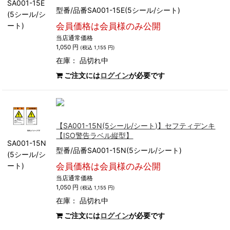
SA001-15E
型番/品番SA001-15E(5シール/シート)
(5シール/シ
ート)
会員価格は会員様のみ公開
当店通常価格
1,050 円
(税込 1,155 円)
在庫：
品切れ中
ご注文には
ログイン
が必要です
【SA001-15N(5シール/シート)】セフティデンキ
【ISO警告ラベル縦型】
SA001-15N
型番/品番SA001-15N(5シール/シート)
(5シール/シ
ート)
会員価格は会員様のみ公開
当店通常価格
1,050 円
(税込 1,155 円)
在庫：
品切れ中
ご注文には
ログイン
が必要です