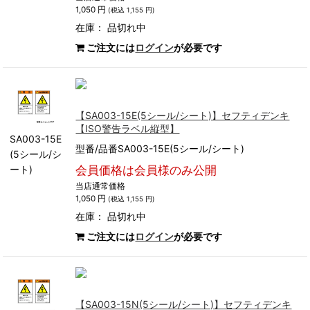
1,050 円
(税込 1,155 円)
在庫：
品切れ中
ご注文には
ログイン
が必要です
【SA003-15E(5シール/シート)】セフティデンキ
【ISO警告ラベル縦型】
SA003-15E
型番/品番SA003-15E(5シール/シート)
(5シール/シ
ート)
会員価格は会員様のみ公開
当店通常価格
1,050 円
(税込 1,155 円)
在庫：
品切れ中
ご注文には
ログイン
が必要です
【SA003-15N(5シール/シート)】セフティデンキ