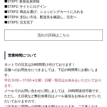
■STEP1: 新規会員登録
■STEP2: サイトにログイン
■STEP3: 商品を選び、ショッピングカートに入れる
■STEP4: 支払い方法、配送先を確認し、注文へ
■STEP5: 注文完了
流れの詳細はこちら
営業時間について
ネットでの注文は24時間受け付けております！
店舗へのお問合せにつきましては、下記の時間帯にお願いしま
す。
平日 9:00～17:00 ※土曜・日曜・祭日はお休みをいただいており
ます。
メールでのお問い合わせに関しましては、24時間送信可能です。
ただし、土日祝など弊社休業日はメール返信をお休みさせていた
だいておりますので、
ご注文やご質問への回答は休み明けとなります。ご了承くださ