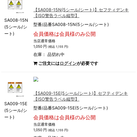
【SA008-15N(5シール/シート)】セフティデンキ
【ISO警告ラベル縦型】
SA008-15N
型番/品番SA008-15N(5シール/シート)
(5シール/シ
ート)
会員価格は会員様のみ公開
当店通常価格
1,050 円
(税込 1,155 円)
在庫：
品切れ中
ご注文には
ログイン
が必要です
【SA009-15E(5シール/シート)】セフティデンキ
【ISO警告ラベル縦型】
SA009-15E
型番/品番SA009-15E(5シール/シート)
(5シール/シ
ート)
会員価格は会員様のみ公開
当店通常価格
1,050 円
(税込 1,155 円)