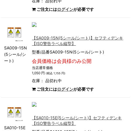
在庫：
品切れ中
ご注文には
ログイン
が必要です
【SA009-15N(5シール/シート)】セフティデンキ
【ISO警告ラベル縦型】
SA009-15N
型番/品番SA009-15N(5シール/シート)
(5シール/シ
ート)
会員価格は会員様のみ公開
当店通常価格
1,050 円
(税込 1,155 円)
在庫：
品切れ中
ご注文には
ログイン
が必要です
【SA010-15E(5シール/シート)】セフティデンキ
【ISO警告ラベル縦型】
SA010-15E