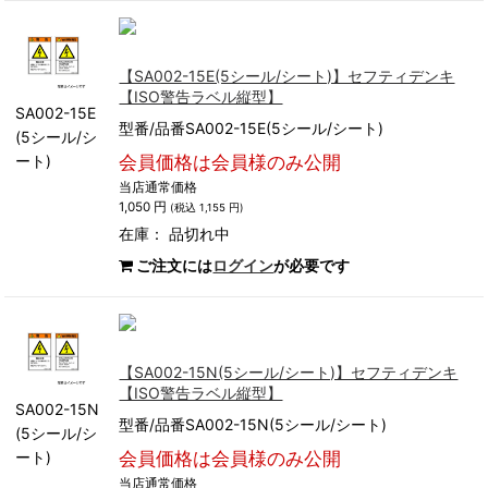
【SA002-15E(5シール/シート)】セフティデンキ
【ISO警告ラベル縦型】
SA002-15E
型番/品番SA002-15E(5シール/シート)
(5シール/シ
ート)
会員価格は会員様のみ公開
当店通常価格
1,050 円
(税込 1,155 円)
在庫：
品切れ中
ご注文には
ログイン
が必要です
【SA002-15N(5シール/シート)】セフティデンキ
【ISO警告ラベル縦型】
SA002-15N
型番/品番SA002-15N(5シール/シート)
(5シール/シ
ート)
会員価格は会員様のみ公開
当店通常価格