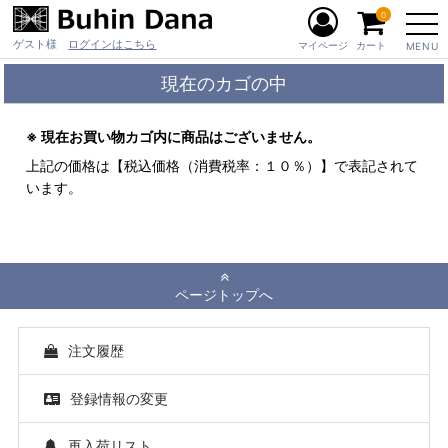
0
ゲスト様
ログインはこちら
マイページ
カート
MENU
現在のカゴの中
※ 現在お買い物カゴ内に商品はございません。
上記の価格は【税込価格（消費税率：１０％）】で表記されて
います。
ページトップへ
注文履歴
登録情報の変更
再入荷リスト