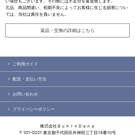
い場合もございます。その際には不足分を返金致します。
欠品、商品間違い、初期不良によってお客様に生じる損害につい
ては、当社は責任を負いません。
返品・交換の詳細はこちら
ご利用ガイド
配送・支払い方法
お問い合わせ
プライバシーポリシー
株式会社ＢｕｈｉｎＤａｎａ
〒101-0021 東京都千代田区外神田三丁目14番10号