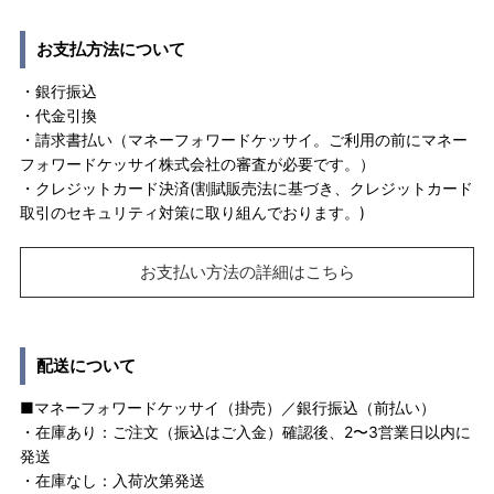
お支払方法について
・銀行振込
・代金引換
・請求書払い（マネーフォワードケッサイ。ご利用の前にマネー
フォワードケッサイ株式会社の審査が必要です。）
・クレジットカード決済(割賦販売法に基づき、クレジットカード
取引のセキュリティ対策に取り組んでおります。)
お支払い方法の詳細はこちら
配送について
■マネーフォワードケッサイ（掛売）／銀行振込（前払い）
・在庫あり：ご注文（振込はご入金）確認後、2〜3営業日以内に
発送
・在庫なし：入荷次第発送