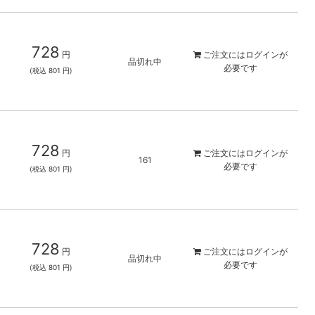
728
円
ご注文には
ログイン
が
品切れ中
必要です
(税込 801 円)
728
円
ご注文には
ログイン
が
161
必要です
(税込 801 円)
728
円
ご注文には
ログイン
が
品切れ中
必要です
(税込 801 円)