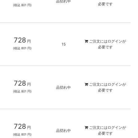
品切れ中
必要です
(税込 801 円)
728
円
ご注文には
ログイン
が
15
必要です
(税込 801 円)
728
円
ご注文には
ログイン
が
品切れ中
必要です
(税込 801 円)
728
円
ご注文には
ログイン
が
品切れ中
必要です
(税込 801 円)