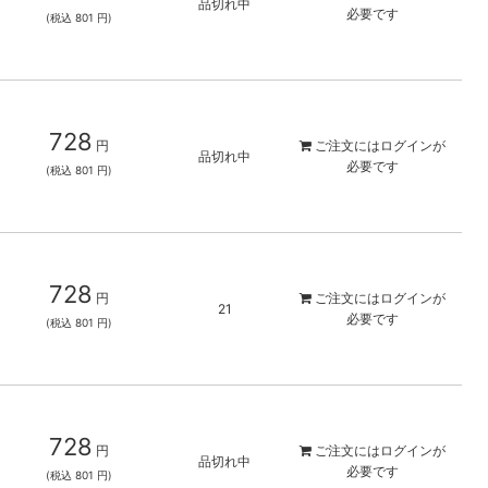
品切れ中
必要です
(税込 801 円)
728
円
ご注文には
ログイン
が
品切れ中
必要です
(税込 801 円)
728
円
ご注文には
ログイン
が
21
必要です
(税込 801 円)
728
円
ご注文には
ログイン
が
品切れ中
必要です
(税込 801 円)