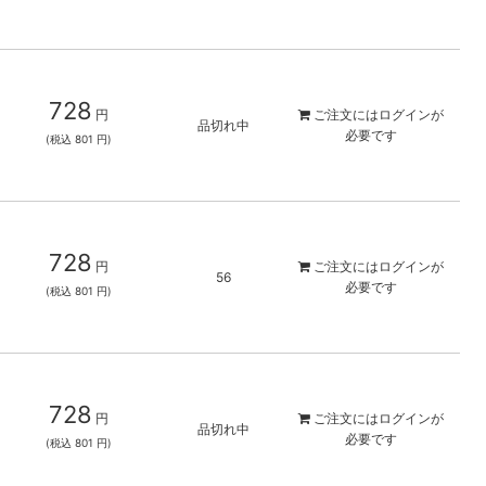
728
円
ご注文には
ログイン
が
品切れ中
必要です
(税込 801 円)
728
円
ご注文には
ログイン
が
56
必要です
(税込 801 円)
728
円
ご注文には
ログイン
が
品切れ中
必要です
(税込 801 円)