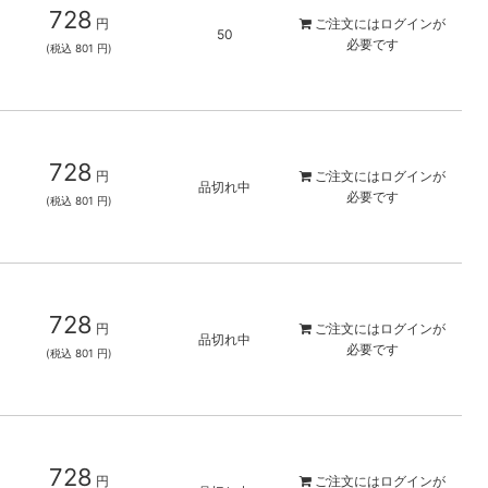
728
円
ご注文には
ログイン
が
50
必要です
(税込 801 円)
728
円
ご注文には
ログイン
が
品切れ中
必要です
(税込 801 円)
728
円
ご注文には
ログイン
が
品切れ中
必要です
(税込 801 円)
728
円
ご注文には
ログイン
が