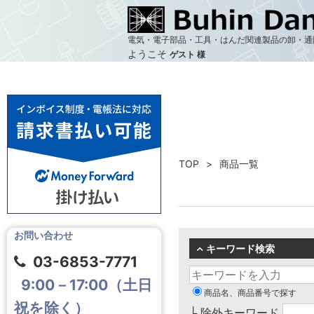
電気・電子部品・工具・はんだ関連製品の卸・通
ようこそ
ゲスト 様
TOP
商品一覧
お問い合わせ
キーワード検索
03-6853-7771
9:00－17:00（土日
商品名、商品番号で探す
祝を除く）
└ 除外キーワード