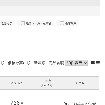
販売終了
通常メーカー在庫品
在庫限り
い順
価格が高い順
新着順
商品名順
在庫
販売価格
注文数
入荷予定日
728
円
ご注文には
ログイン
が