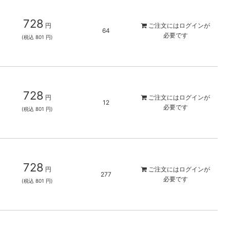
728
円
ご注文には
ログイン
が
64
必要です
(税込 801 円)
728
円
ご注文には
ログイン
が
12
必要です
(税込 801 円)
728
円
ご注文には
ログイン
が
277
必要です
(税込 801 円)