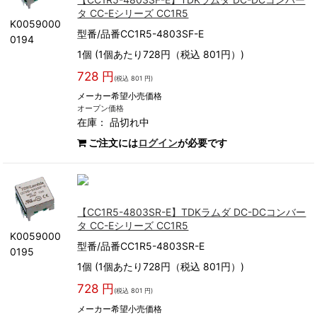
タ CC-Eシリーズ CC1R5
K0059000
型番/品番CC1R5-4803SF-E
0194
1個 (1個あたり728円（税込 801円）)
728 円
(税込 801 円)
メーカー希望小売価格
オープン価格
在庫：
品切れ中
ご注文には
ログイン
が必要です
【CC1R5-4803SR-E】TDKラムダ DC-DCコンバー
タ CC-Eシリーズ CC1R5
K0059000
型番/品番CC1R5-4803SR-E
0195
1個 (1個あたり728円（税込 801円）)
728 円
(税込 801 円)
メーカー希望小売価格