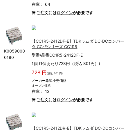
在庫： 64
ご注文には
ログイン
が必要です
【CC1R5-2412DF-E】TDKラムダ DC-DCコンバー
タ CC-Eシリーズ CC1R5
K0059000
型番/品番CC1R5-2412DF-E
0190
1個 (1個あたり728円（税込 801円）)
728 円
(税込 801 円)
メーカー希望小売価格
オープン価格
在庫： 12
ご注文には
ログイン
が必要です
【CC1R5-2412DR-E】TDKラムダ DC-DCコンバー