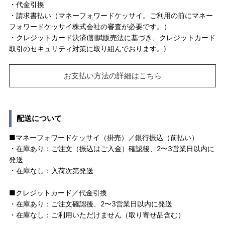
・代金引換
・請求書払い（マネーフォワードケッサイ。ご利用の前にマネー
フォワードケッサイ株式会社の審査が必要です。）
・クレジットカード決済(割賦販売法に基づき、クレジットカード
取引のセキュリティ対策に取り組んでおります。)
お支払い方法の詳細はこちら
配送について
■マネーフォワードケッサイ（掛売）／銀行振込（前払い）
・在庫あり：ご注文（振込はご入金）確認後、2〜3営業日以内に
発送
・在庫なし：入荷次第発送
■クレジットカード／代金引換
・在庫あり：ご注文確認後、2〜3営業日以内に発送
・在庫なし：ご利用いただけません（取り寄せ品含む）