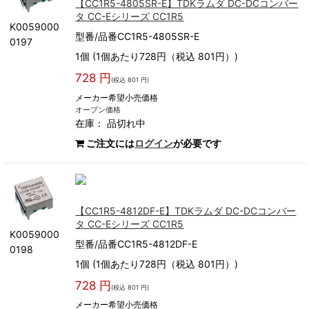
【CC1R5-4805SR-E】TDKラムダ DC-DCコンバー
タ CC-Eシリーズ CC1R5
K0059000
型番/品番CC1R5-4805SR-E
0197
1個 (1個あたり728円（税込 801円）)
728 円
(税込 801 円)
メーカー希望小売価格
オープン価格
在庫：
品切れ中
ご注文には
ログイン
が必要です
【CC1R5-4812DF-E】TDKラムダ DC-DCコンバー
タ CC-Eシリーズ CC1R5
K0059000
型番/品番CC1R5-4812DF-E
0198
1個 (1個あたり728円（税込 801円）)
728 円
(税込 801 円)
メーカー希望小売価格