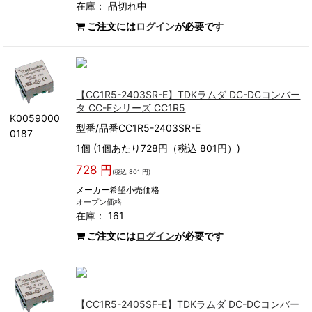
在庫：
品切れ中
ご注文には
ログイン
が必要です
【CC1R5-2403SR-E】TDKラムダ DC-DCコンバー
タ CC-Eシリーズ CC1R5
K0059000
型番/品番CC1R5-2403SR-E
0187
1個 (1個あたり728円（税込 801円）)
728 円
(税込 801 円)
メーカー希望小売価格
オープン価格
在庫： 161
ご注文には
ログイン
が必要です
【CC1R5-2405SF-E】TDKラムダ DC-DCコンバー