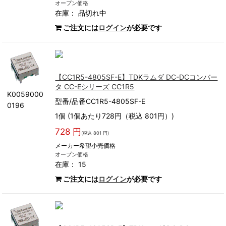
オープン価格
在庫：
品切れ中
ご注文には
ログイン
が必要です
【CC1R5-4805SF-E】TDKラムダ DC-DCコンバー
タ CC-Eシリーズ CC1R5
K0059000
型番/品番CC1R5-4805SF-E
0196
1個 (1個あたり728円（税込 801円）)
728 円
(税込 801 円)
メーカー希望小売価格
オープン価格
在庫： 15
ご注文には
ログイン
が必要です