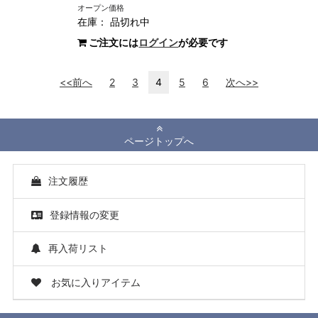
オープン価格
在庫：
品切れ中
ご注文には
ログイン
が必要です
<<前へ
2
3
4
5
6
次へ>>
ページトップへ
注文履歴
登録情報の変更
再入荷リスト
お気に入りアイテム