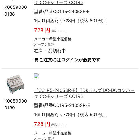
タ CC-Eシリーズ CC1R5
K0059000
型番/品番CC1R5-2405SF-E
0188
1個 (1個あたり728円（税込 801円）)
728 円
(税込 801 円)
メーカー希望小売価格
オープン価格
在庫：
品切れ中
ご注文には
ログイン
が必要です
【CC1R5-2405SR-E】TDKラムダ DC-DCコンバー
タ CC-Eシリーズ CC1R5
K0059000
型番/品番CC1R5-2405SR-E
0189
1個 (1個あたり728円（税込 801円）)
728 円
(税込 801 円)
メーカー希望小売価格
オープン価格