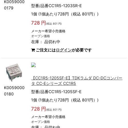
K0059000
型番/品番CC1R5-1203SR-E
0179
1個 (1個あたり728円（税込 801円）)
728 円
(税込 801 円)
メーカー希望小売価格
オープン価格
在庫：
品切れ中
ご注文には
ログイン
が必要です
【CC1R5-1205SF-E】TDKラムダ DC-DCコンバー
タ CC-Eシリーズ CC1R5
K0059000
型番/品番CC1R5-1205SF-E
0180
1個 (1個あたり728円（税込 801円）)
728 円
(税込 801 円)
メーカー希望小売価格
オープン価格
在庫：
品切れ中