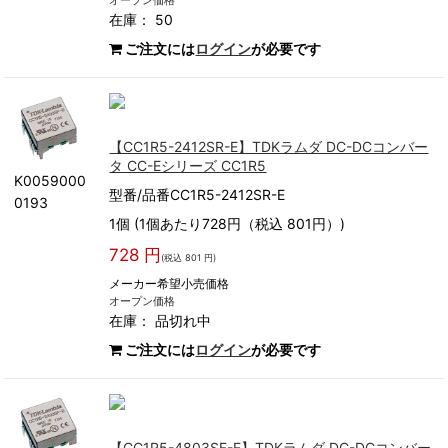
オープン価格
在庫： 50
ご注文には
ログイン
が必要です
【CC1R5-2412SR-E】TDKラムダ DC-DCコンバー
タ CC-Eシリーズ CC1R5
K0059000
型番/品番CC1R5-2412SR-E
0193
1個 (1個あたり728円（税込 801円）)
728 円
(税込 801 円)
メーカー希望小売価格
オープン価格
在庫：
品切れ中
ご注文には
ログイン
が必要です
【CC1R5-4803SF-E】TDKラムダ DC-DCコンバー