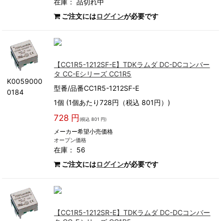
在庫：
品切れ中
ご注文には
ログイン
が必要です
【CC1R5-1212SF-E】TDKラムダ DC-DCコンバー
タ CC-Eシリーズ CC1R5
K0059000
型番/品番CC1R5-1212SF-E
0184
1個 (1個あたり728円（税込 801円）)
728 円
(税込 801 円)
メーカー希望小売価格
オープン価格
在庫： 56
ご注文には
ログイン
が必要です
【CC1R5-1212SR-E】TDKラムダ DC-DCコンバー