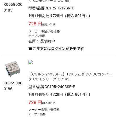
タ CC-Eシリーズ CC1R5
K0059000
型番/品番CC1R5-1212SR-E
0185
1個 (1個あたり728円（税込 801円）)
728 円
(税込 801 円)
メーカー希望小売価格
オープン価格
在庫：
品切れ中
ご注文には
ログイン
が必要です
【CC1R5-2403SF-E】TDKラムダ DC-DCコンバー
タ CC-Eシリーズ CC1R5
K0059000
型番/品番CC1R5-2403SF-E
0186
1個 (1個あたり728円（税込 801円）)
728 円
(税込 801 円)
メーカー希望小売価格
オープン価格