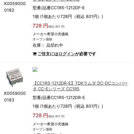
K0059000
型番/品番CC1R5-1212DF-E
0182
1個 (1個あたり728円（税込 801円）)
728 円
(税込 801 円)
メーカー希望小売価格
オープン価格
在庫：
品切れ中
ご注文には
ログイン
が必要です
【CC1R5-1212DR-E】TDKラムダ DC-DCコンバー
タ CC-Eシリーズ CC1R5
K0059000
型番/品番CC1R5-1212DR-E
0183
1個 (1個あたり728円（税込 801円）)
728 円
(税込 801 円)
メーカー希望小売価格
オープン価格