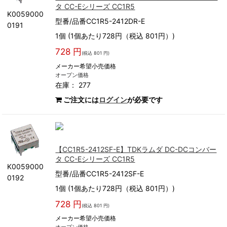
タ CC-Eシリーズ CC1R5
K0059000
型番/品番CC1R5-2412DR-E
0191
1個 (1個あたり728円（税込 801円）)
728 円
(税込 801 円)
メーカー希望小売価格
オープン価格
在庫： 277
ご注文には
ログイン
が必要です
【CC1R5-2412SF-E】TDKラムダ DC-DCコンバー
タ CC-Eシリーズ CC1R5
K0059000
型番/品番CC1R5-2412SF-E
0192
1個 (1個あたり728円（税込 801円）)
728 円
(税込 801 円)
メーカー希望小売価格