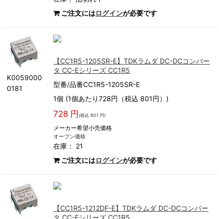
ご注文には
ログイン
が必要です
【CC1R5-1205SR-E】TDKラムダ DC-DCコンバー
タ CC-Eシリーズ CC1R5
K0059000
型番/品番CC1R5-1205SR-E
0181
1個 (1個あたり728円（税込 801円）)
728 円
(税込 801 円)
メーカー希望小売価格
オープン価格
在庫： 21
ご注文には
ログイン
が必要です
【CC1R5-1212DF-E】TDKラムダ DC-DCコンバー
タ CC-Eシリーズ CC1R5