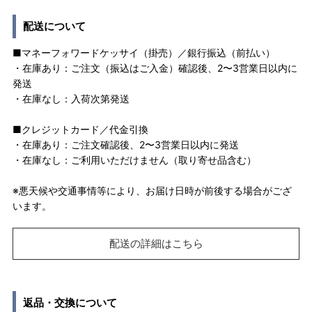
配送について
■マネーフォワードケッサイ（掛売）／銀行振込（前払い）
・在庫あり：ご注文（振込はご入金）確認後、2〜3営業日以内に
発送
・在庫なし：入荷次第発送
■クレジットカード／代金引換
・在庫あり：ご注文確認後、2〜3営業日以内に発送
・在庫なし：ご利用いただけません（取り寄せ品含む）
※悪天候や交通事情等により、お届け日時が前後する場合がござ
います。
配送の詳細はこちら
返品・交換について