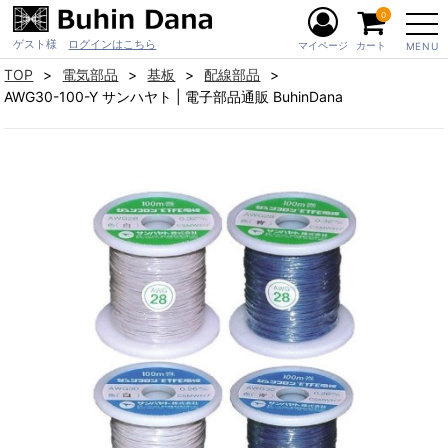
0
ゲスト様
ログインはこちら
マイページ
カート
MENU
TOP
電気部品
基板
配線部品
AWG30-100-Y サンハヤト | 電子部品通販 BuhinDana