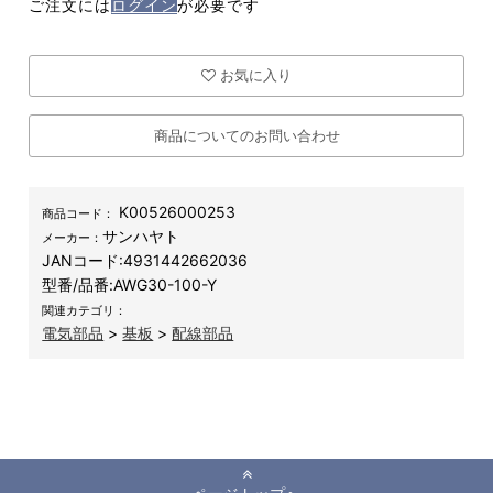
ご注文には
ログイン
が必要です
お気に入り
商品についてのお問い合わせ
K00526000253
商品コード：
サンハヤト
メーカー：
JANコード:
4931442662036
型番/品番:
AWG30-100-Y
関連カテゴリ：
電気部品
>
基板
>
配線部品