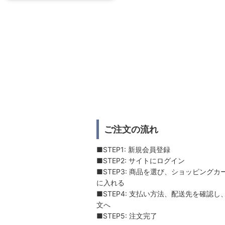
ご注文の流れ
■STEP1: 新規会員登録
■STEP2: サイトにログイン
■STEP3: 商品を選び、ショッピングカ
に入れる
■STEP4: 支払い方法、配送先を確認し
文へ
■STEP5: 注文完了