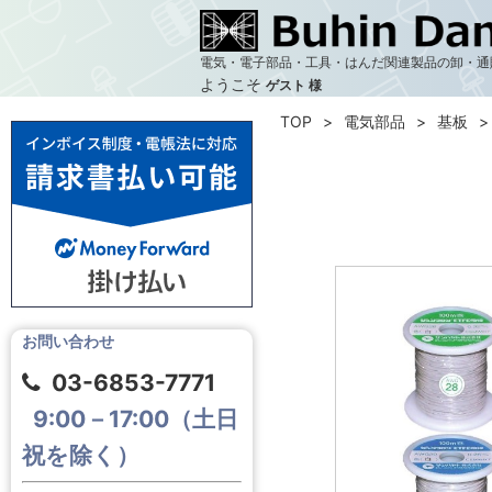
電気・電子部品・工具・はんだ関連製品の卸・通
ようこそ
ゲスト 様
TOP
電気部品
基板
お問い合わせ
03-6853-7771
9:00－17:00（土日
祝を除く）