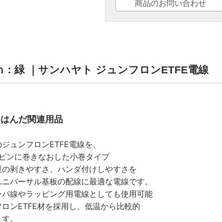
商品のお問い合わせ
00ｍ：緑 ｜サンハヤト ジュンフロンETFE電線
/ はんだ関連用品
ジュンフロンETFE電線を、
ボビンに巻きなおした小巻タイプ
覆の剥きやすさ、ハンダ付けしやすさを
ユニバーサル基板の配線に最適な電線です。
ンパ線やラッピング用電線としても使用可能
ロンETFE材を採用し、低温から比較的
ます。