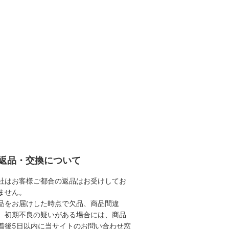
返品・交換について
社はお客様ご都合の返品はお受けしてお
ません。
品をお届けした時点で欠品、商品間違
、初期不良の疑いがある場合には、商品
着後5日以内に当サイトのお問い合わせ窓