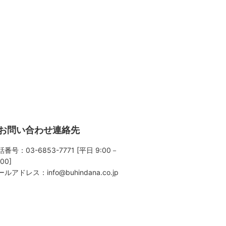
お問い合わせ連絡先
番号：03-6853-7771 [平日 9:00－
:00]
ールアドレス：
info@buhindana.co.jp