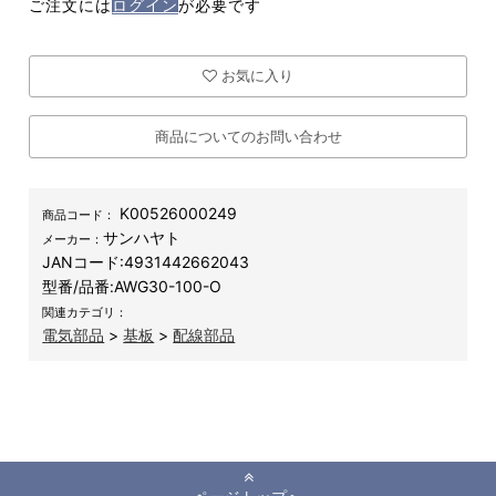
ご注文には
ログイン
が必要です
お気に入り
商品についてのお問い合わせ
K00526000249
商品コード：
サンハヤト
メーカー：
JANコード:
4931442662043
型番/品番:
AWG30-100-O
関連カテゴリ：
電気部品
>
基板
>
配線部品