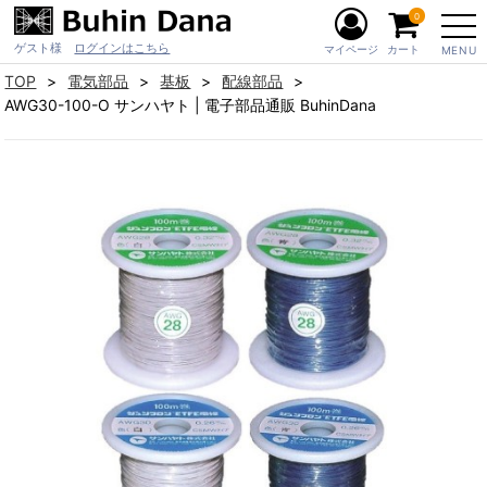
0
ゲスト様
ログインはこちら
マイページ
カート
MENU
TOP
電気部品
基板
配線部品
AWG30-100-O サンハヤト | 電子部品通販 BuhinDana