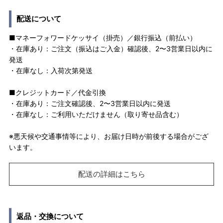
配送について
■マネーフォワードケッサイ（掛売）／銀行振込（前払い）
・在庫あり：ご注文（振込はご入金）確認後、2〜3営業日以内に
発送
・在庫なし：入荷次第発送
■クレジットカード／代金引換
・在庫あり：ご注文確認後、2〜3営業日以内に発送
・在庫なし：ご利用いただけません（取り寄せ品含む）
※悪天候や交通事情等により、お届け日時が前後する場合がござ
います。
配送の詳細はこちら
返品・交換について