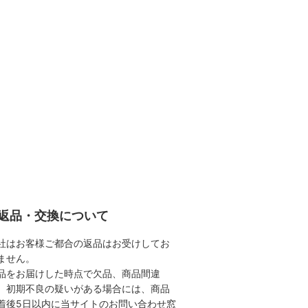
返品・交換について
社はお客様ご都合の返品はお受けしてお
ません。
品をお届けした時点で欠品、商品間違
、初期不良の疑いがある場合には、商品
着後5日以内に当サイトのお問い合わせ窓