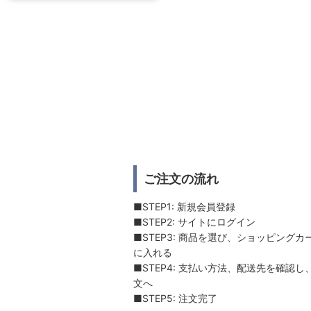
ご注文の流れ
■STEP1: 新規会員登録
■STEP2: サイトにログイン
■STEP3: 商品を選び、ショッピングカ
に入れる
■STEP4: 支払い方法、配送先を確認し
文へ
■STEP5: 注文完了