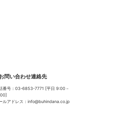
お問い合わせ連絡先
番号：03-6853-7771 [平日 9:00－
:00]
ールアドレス：
info@buhindana.co.jp