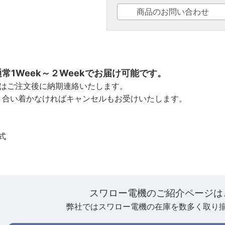
商品のお問い合わせ
常1Week～２Weekでお届け可能です。
合はご注文後に納期連絡いたします。
り合い着かなければキャンセルもお受けいたします。
式
スワロー電機のご紹介ページは
弊社ではスワロー電機の在庫を数多く取り