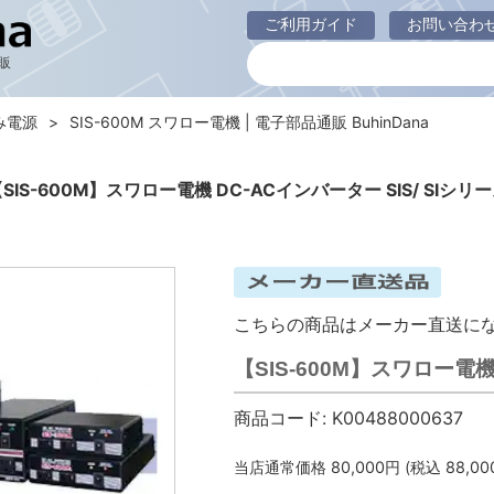
ご利用ガイド
お問い合わ
販
み電源
SIS-600M スワロー電機 | 電子部品通販 BuhinDana
SIS-600M】スワロー電機 DC-ACインバーター SIS/ SIシリ
こちらの商品はメーカー直送に
【SIS-600M】スワロー電機
商品コード:
K00488000637
当店通常価格
80,000
円 (税込
88,00