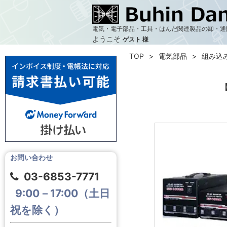
電気・電子部品・工具・はんだ関連製品の卸・通
ようこそ
ゲスト 様
TOP
電気部品
組み込
【
お問い合わせ
03-6853-7771
9:00－17:00（土日
祝を除く）