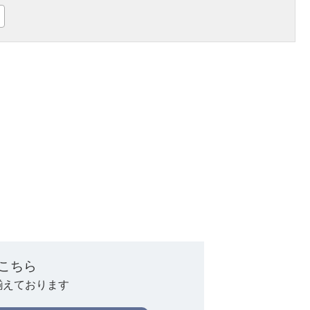
こちら
揃えております