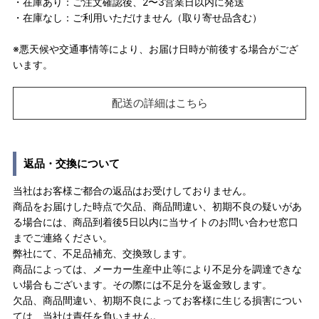
・在庫あり：ご注文確認後、2〜3営業日以内に発送
・在庫なし：ご利用いただけません（取り寄せ品含む）
※悪天候や交通事情等により、お届け日時が前後する場合がござ
います。
配送の詳細はこちら
返品・交換について
当社はお客様ご都合の返品はお受けしておりません。
商品をお届けした時点で欠品、商品間違い、初期不良の疑いがあ
る場合には、商品到着後5日以内に当サイトのお問い合わせ窓口
までご連絡ください。
弊社にて、不足品補充、交換致します。
商品によっては、メーカー生産中止等により不足分を調達できな
い場合もございます。その際には不足分を返金致します。
欠品、商品間違い、初期不良によってお客様に生じる損害につい
ては、当社は責任を負いません。