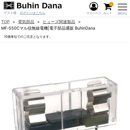
0
ゲスト様
ログインはこちら
マイページ
カート
MENU
TOP
電気部品
ヒューズ関連製品
MF-550Cマル信無線電機|電子部品通販 BuhinDana
10個単位でのご注文となります。