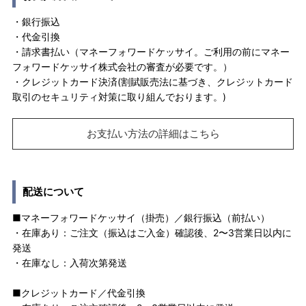
・銀行振込
・代金引換
・請求書払い（マネーフォワードケッサイ。ご利用の前にマネー
フォワードケッサイ株式会社の審査が必要です。）
・クレジットカード決済(割賦販売法に基づき、クレジットカード
取引のセキュリティ対策に取り組んでおります。)
お支払い方法の詳細はこちら
配送について
■マネーフォワードケッサイ（掛売）／銀行振込（前払い）
・在庫あり：ご注文（振込はご入金）確認後、2〜3営業日以内に
発送
・在庫なし：入荷次第発送
■クレジットカード／代金引換