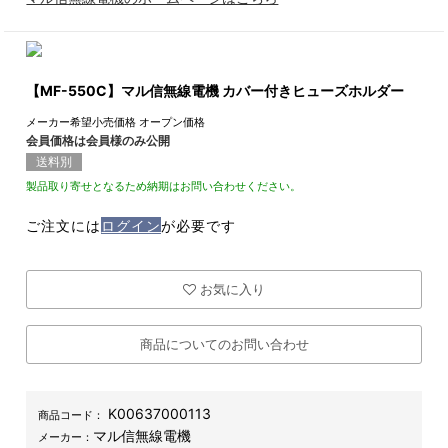
【MF-550C】マル信無線電機 カバー付きヒューズホルダー
メーカー希望小売価格
オープン価格
会員価格は会員様のみ公開
送料別
製品取り寄せとなるため納期はお問い合わせください。
ご注文には
ログイン
が必要です
お気に入り
商品についてのお問い合わせ
K00637000113
商品コード：
マル信無線電機
メーカー：