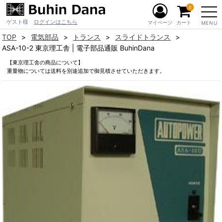
0
ゲスト様
ログインはこちら
マイページ
カート
MENU
TOP
電気部品
トランス
スライドトランス
ASA-10-2 東京理工舎 | 電子部品通販 BuhinDana
【東京理工舎の商品について】
重量物については送料を別途追加で御見積させていただきます。