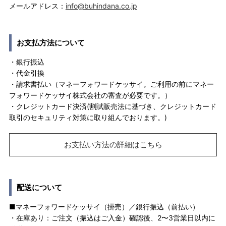
メールアドレス：
info@buhindana.co.jp
お支払方法について
・銀行振込
・代金引換
・請求書払い（マネーフォワードケッサイ。ご利用の前にマネー
フォワードケッサイ株式会社の審査が必要です。）
・クレジットカード決済(割賦販売法に基づき、クレジットカード
取引のセキュリティ対策に取り組んでおります。)
お支払い方法の詳細はこちら
配送について
■マネーフォワードケッサイ（掛売）／銀行振込（前払い）
・在庫あり：ご注文（振込はご入金）確認後、2〜3営業日以内に