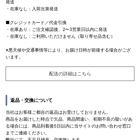
発送
・在庫なし：入荷次第発送
■クレジットカード／代金引換
・在庫あり：ご注文確認後、2〜3営業日以内に発送
・在庫なし：ご利用いただけません（取り寄せ品含む）
※悪天候や交通事情等により、お届け日時が前後する場合がござ
います。
配送の詳細はこちら
返品・交換について
当社はお客様ご都合の返品はお受けしておりません。
商品をお届けした時点で欠品、商品間違い、初期不良の疑いがあ
る場合には、商品到着後5日以内に当サイトのお問い合わせ窓口
までご連絡ください。
弊社にて、不足品補充、交換致します。