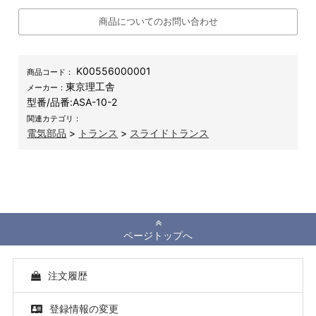
商品についてのお問い合わせ
K00556000001
商品コード：
東京理工舎
メーカー：
型番/品番:
ASA-10-2
関連カテゴリ：
電気部品
>
トランス
>
スライドトランス
ページトップへ
注文履歴
登録情報の変更