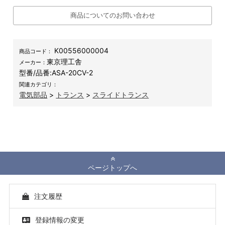
商品についてのお問い合わせ
K00556000004
商品コード：
東京理工舎
メーカー：
型番/品番:
ASA-20CV-2
関連カテゴリ：
電気部品
>
トランス
>
スライドトランス
ページトップへ
注文履歴
登録情報の変更