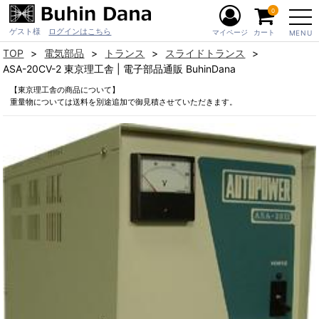
0
ゲスト様
ログインはこちら
マイページ
カート
MENU
TOP
電気部品
トランス
スライドトランス
ASA-20CV-2 東京理工舎 | 電子部品通販 BuhinDana
【東京理工舎の商品について】
重量物については送料を別途追加で御見積させていただきます。