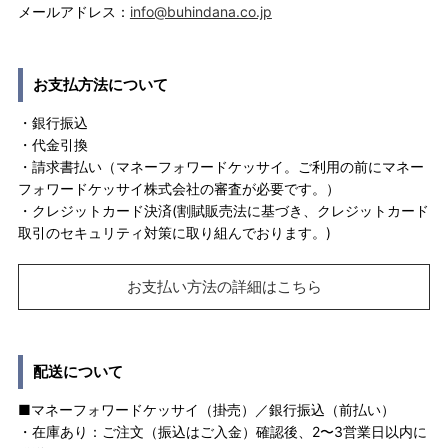
メールアドレス：
info@buhindana.co.jp
お支払方法について
・銀行振込
・代金引換
・請求書払い（マネーフォワードケッサイ。ご利用の前にマネー
フォワードケッサイ株式会社の審査が必要です。）
・クレジットカード決済(割賦販売法に基づき、クレジットカード
取引のセキュリティ対策に取り組んでおります。)
お支払い方法の詳細はこちら
配送について
■マネーフォワードケッサイ（掛売）／銀行振込（前払い）
・在庫あり：ご注文（振込はご入金）確認後、2〜3営業日以内に