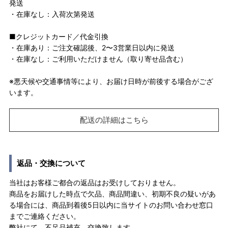
発送
・在庫なし：入荷次第発送
■クレジットカード／代金引換
・在庫あり：ご注文確認後、2〜3営業日以内に発送
・在庫なし：ご利用いただけません（取り寄せ品含む）
※悪天候や交通事情等により、お届け日時が前後する場合がござ
います。
配送の詳細はこちら
返品・交換について
当社はお客様ご都合の返品はお受けしておりません。
商品をお届けした時点で欠品、商品間違い、初期不良の疑いがあ
る場合には、商品到着後5日以内に当サイトのお問い合わせ窓口
までご連絡ください。
弊社にて、不足品補充、交換致します。