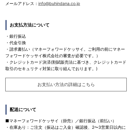
メールアドレス：
info@buhindana.co.jp
お支払方法について
・銀行振込
・代金引換
・請求書払い（マネーフォワードケッサイ。ご利用の前にマネー
フォワードケッサイ株式会社の審査が必要です。）
・クレジットカード決済(割賦販売法に基づき、クレジットカード
取引のセキュリティ対策に取り組んでおります。)
お支払い方法の詳細はこちら
配送について
■マネーフォワードケッサイ（掛売）／銀行振込（前払い）
・在庫あり：ご注文（振込はご入金）確認後、2〜3営業日以内に