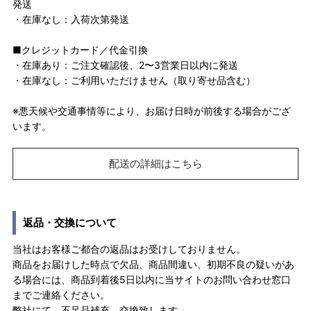
発送
・在庫なし：入荷次第発送
■クレジットカード／代金引換
・在庫あり：ご注文確認後、2〜3営業日以内に発送
・在庫なし：ご利用いただけません（取り寄せ品含む）
※悪天候や交通事情等により、お届け日時が前後する場合がござ
います。
配送の詳細はこちら
返品・交換について
当社はお客様ご都合の返品はお受けしておりません。
商品をお届けした時点で欠品、商品間違い、初期不良の疑いがあ
る場合には、商品到着後5日以内に当サイトのお問い合わせ窓口
までご連絡ください。
弊社にて、不足品補充、交換致します。