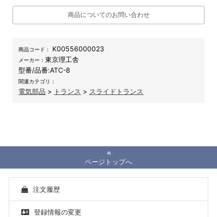
商品についてのお問い合わせ
K00556000023
商品コード：
東京理工舎
メーカー：
型番/品番:
ATC-8
関連カテゴリ：
電気部品
>
トランス
>
スライドトランス
ページトップへ
注文履歴
登録情報の変更