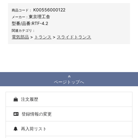
K00556000122
商品コード：
東京理工舎
メーカー：
型番/品番:
RTF-4.2
関連カテゴリ：
電気部品
>
トランス
>
スライドトランス
ページトップへ
注文履歴
登録情報の変更
再入荷リスト