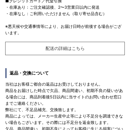
■クレジットカード／代金引換
・在庫あり：ご注文確認後、2〜3営業日以内に発送
・在庫なし：ご利用いただけません（取り寄せ品含む）
※悪天候や交通事情等により、お届け日時が前後する場合がござ
います。
配送の詳細はこちら
返品・交換について
当社はお客様ご都合の返品はお受けしておりません。
商品をお届けした時点で欠品、商品間違い、初期不良の疑いがあ
る場合には、商品到着後5日以内に当サイトのお問い合わせ窓口
までご連絡ください。
弊社にて、不足品補充、交換致します。
商品によっては、メーカー生産中止等により不足分を調達できな
い場合もございます。その際には不足分を返金致します。
欠品、商品間違い、初期不良によってお客様に生じる損害につい