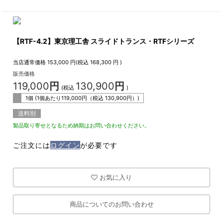
【RTF-4.2】東京理工舎 スライドトランス・RTFシリーズ
当店通常価格
153,000
円(税込
168,300
円 )
販売価格
119,000
円
130,900
円
(税込
)
1個 (1個あたり
119,000
円（税込
130,900
円）)
送料別
製品取り寄せとなるため納期はお問い合わせください。
ご注文には
ログイン
が必要です
お気に入り
商品についてのお問い合わせ