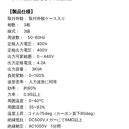
【製品仕様】
取付外観： 取付外観ケース入り
相数： 3相
線式： 3線
周波数： 50･60Hz
定格入力電圧： 400V
定格出力電圧： 400V
出力可変範囲： 0～440V
出力定格電流： 4.2A
出力容量： 3KVA
負荷変動： 0~100%
波形歪率： 入力波形に同等
効率： 約90%
力率： 0.95以上
周囲温度： 0~40℃
周囲湿度： 35~93%
温度上昇：コイル75deg（カーボン直下80deg）
絶縁抵抗： DC500Vメガーにて6MΩ以上
絶縁耐圧： AC1000V 1分間