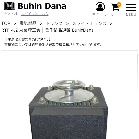
0
ゲスト様
ログインはこちら
マイページ
カート
MENU
TOP
電気部品
トランス
スライドトランス
RTF-4.2 東京理工舎 | 電子部品通販 BuhinDana
【東京理工舎の商品について】
重量物については送料を別途追加で御見積させていただきます。