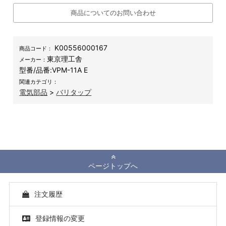
商品についてのお問い合わせ
K00556000167
商品コード：
東京理工舎
メーカー：
型番/品番:
VPM-11A E
関連カテゴリ：
電気部品
>
バリタップ
ページトップへ
注文履歴
登録情報の変更