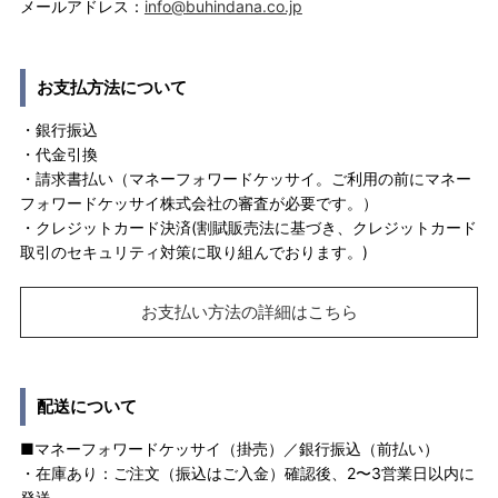
メールアドレス：
info@buhindana.co.jp
お支払方法について
・銀行振込
・代金引換
・請求書払い（マネーフォワードケッサイ。ご利用の前にマネー
フォワードケッサイ株式会社の審査が必要です。）
・クレジットカード決済(割賦販売法に基づき、クレジットカード
取引のセキュリティ対策に取り組んでおります。)
お支払い方法の詳細はこちら
配送について
■マネーフォワードケッサイ（掛売）／銀行振込（前払い）
・在庫あり：ご注文（振込はご入金）確認後、2〜3営業日以内に
発送