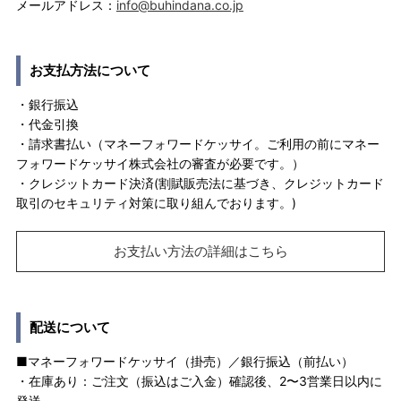
メールアドレス：
info@buhindana.co.jp
お支払方法について
・銀行振込
・代金引換
・請求書払い（マネーフォワードケッサイ。ご利用の前にマネー
フォワードケッサイ株式会社の審査が必要です。）
・クレジットカード決済(割賦販売法に基づき、クレジットカード
取引のセキュリティ対策に取り組んでおります。)
お支払い方法の詳細はこちら
配送について
■マネーフォワードケッサイ（掛売）／銀行振込（前払い）
・在庫あり：ご注文（振込はご入金）確認後、2〜3営業日以内に
発送