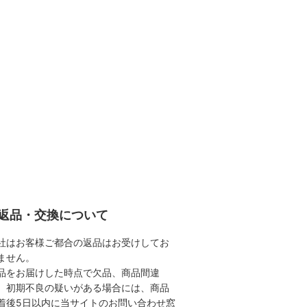
返品・交換について
社はお客様ご都合の返品はお受けしてお
ません。
品をお届けした時点で欠品、商品間違
、初期不良の疑いがある場合には、商品
着後5日以内に当サイトのお問い合わせ窓