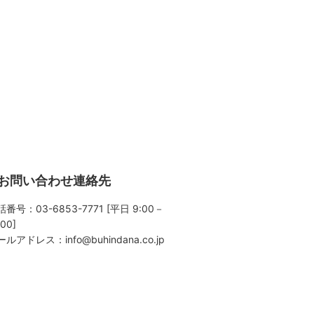
お問い合わせ連絡先
番号：03-6853-7771 [平日 9:00－
:00]
ールアドレス：
info@buhindana.co.jp