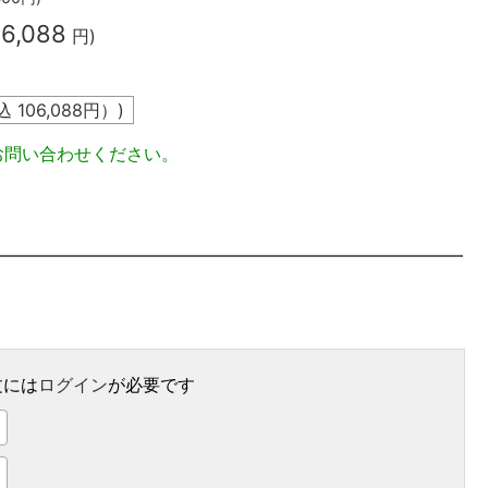
06,088
円)
込
106,088
円）)
お問い合わせください。
文には
ログイン
が必要です