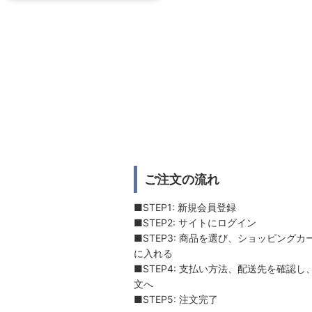
ご注文の流れ
■STEP1: 新規会員登録
■STEP2: サイトにログイン
■STEP3: 商品を選び、ショッピングカ
に入れる
■STEP4: 支払い方法、配送先を確認し
文へ
■STEP5: 注文完了