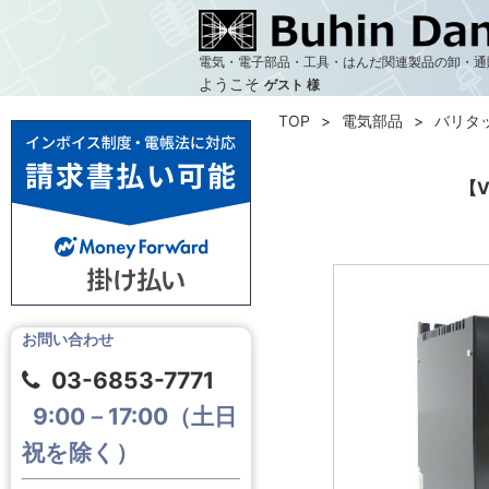
電気・電子部品・工具・はんだ関連製品の卸・通
ようこそ
ゲスト 様
TOP
電気部品
バリタ
【
お問い合わせ
03-6853-7771
9:00－17:00（土日
祝を除く）