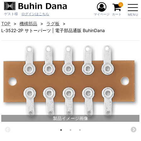
0
ゲスト様
ログインはこちら
マイページ
カート
MENU
TOP
機構部品
ラグ板
L-3522-2P サトーパーツ | 電子部品通販 BuhinDana
製品イメージ画像