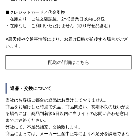
■クレジットカード／代金引換
・在庫あり：ご注文確認後、2〜3営業日以内に発送
・在庫なし：ご利用いただけません（取り寄せ品含む）
※悪天候や交通事情等により、お届け日時が前後する場合がござ
います。
配送の詳細はこちら
返品・交換について
当社はお客様ご都合の返品はお受けしておりません。
商品をお届けした時点で欠品、商品間違い、初期不良の疑いがあ
る場合には、商品到着後5日以内に当サイトのお問い合わせ窓口
までご連絡ください。
弊社にて、不足品補充、交換致します。
商品によっては、メーカー生産中止等により不足分を調達できな