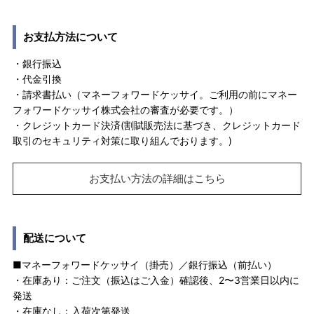
お支払方法について
・銀行振込
・代金引換
・請求書払い（マネーフォワードケッサイ。ご利用の前にマネー
フォワードケッサイ株式会社の審査が必要です。）
・クレジットカード決済(割賦販売法に基づき、クレジットカード
取引のセキュリティ対策に取り組んでおります。)
お支払い方法の詳細はこちら
配送について
■マネーフォワードケッサイ（掛売）／銀行振込（前払い）
・在庫あり：ご注文（振込はご入金）確認後、2〜3営業日以内に
発送
・在庫なし：入荷次第発送