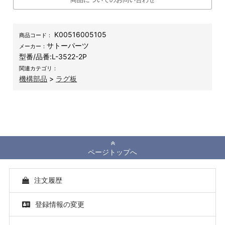
K00516005105
商品コード：
サトーパーツ
メーカー：
型番/品番:
L-3522-2P
関連カテゴリ：
機構部品
>
ラグ板
ページトップへ
注文履歴
登録情報の変更