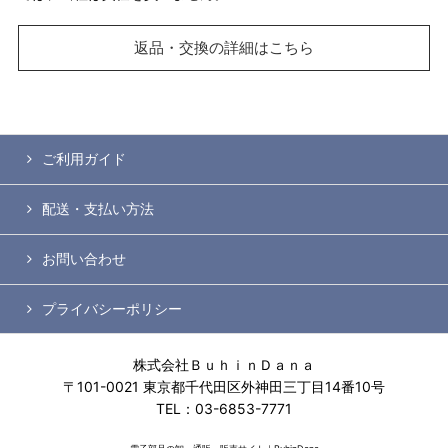
返品・交換の詳細はこちら
ご利用ガイド
配送・支払い方法
お問い合わせ
プライバシーポリシー
株式会社ＢｕｈｉｎＤａｎａ
〒101-0021 東京都千代田区外神田三丁目14番10号
TEL：03-6853-7771