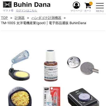
0
ゲスト様
ログインはこちら
マイページ
カート
MENU
TOP
計測器
ハンダゴテ計測機器
TM-100S 太洋電機産業(goot) | 電子部品通販 BuhinDana