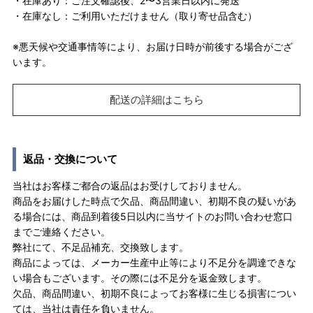
・在庫あり：ご注文確認後、2〜3営業日以内に発送
・在庫なし：ご利用いただけません（取り寄せ品含む）
※悪天候や交通事情等により、お届け日時が前後する場合がござ
います。
配送の詳細はこちら
返品・交換について
当社はお客様ご都合の返品はお受けしておりません。
商品をお届けした時点で欠品、商品間違い、初期不良の疑いがあ
る場合には、商品到着後5日以内に当サイトのお問い合わせ窓口
までご連絡ください。
弊社にて、不足品補充、交換致します。
商品によっては、メーカー生産中止等により不足分を調達できな
い場合もございます。その際には不足分を返金致します。
欠品、商品間違い、初期不良によってお客様に生じる損害につい
ては、当社は責任を負いません。