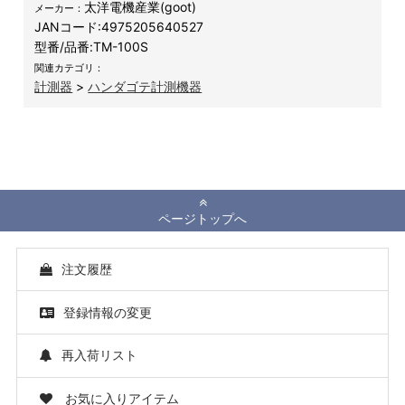
太洋電機産業(goot)
メーカー：
JANコード:
4975205640527
型番/品番:
TM-100S
関連カテゴリ：
計測器
>
ハンダゴテ計測機器
ページトップへ
注文履歴
登録情報の変更
再入荷リスト
お気に入りアイテム