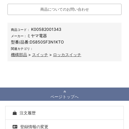
商品についてのお問い合わせ
K00582001343
商品コード：
ミヤマ電器
メーカー：
型番/品番:
DS850SF3N1KTO
関連カテゴリ：
機構部品
>
スイッチ
>
ロッカスイッチ
ページトップへ
注文履歴
登録情報の変更