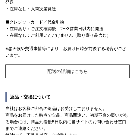
発送
・在庫なし：入荷次第発送
■クレジットカード／代金引換
・在庫あり：ご注文確認後、2〜3営業日以内に発送
・在庫なし：ご利用いただけません（取り寄せ品含む）
※悪天候や交通事情等により、お届け日時が前後する場合がござ
います。
配送の詳細はこちら
返品・交換について
当社はお客様ご都合の返品はお受けしておりません。
商品をお届けした時点で欠品、商品間違い、初期不良の疑いがあ
る場合には、商品到着後5日以内に当サイトのお問い合わせ窓口
までご連絡ください。
弊社にて、不足品補充、交換致します。