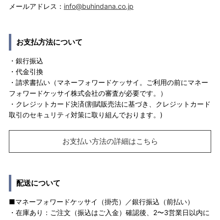
メールアドレス：
info@buhindana.co.jp
お支払方法について
・銀行振込
・代金引換
・請求書払い（マネーフォワードケッサイ。ご利用の前にマネー
フォワードケッサイ株式会社の審査が必要です。）
・クレジットカード決済(割賦販売法に基づき、クレジットカード
取引のセキュリティ対策に取り組んでおります。)
お支払い方法の詳細はこちら
配送について
■マネーフォワードケッサイ（掛売）／銀行振込（前払い）
・在庫あり：ご注文（振込はご入金）確認後、2〜3営業日以内に