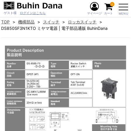
0
ゲスト様
ログインはこちら
マイページ
カート
MENU
TOP
機構部品
スイッチ
ロッカスイッチ
DS850SF3N1KTO ミヤマ電器 | 電子部品通販 BuhinDana