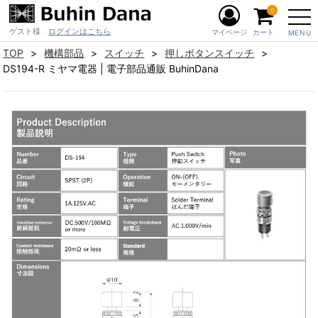
0
ゲスト様
ログインはこちら
マイページ
カート
MENU
TOP
機構部品
スイッチ
押しボタンスイッチ
DS194-R ミヤマ電器 | 電子部品通販 BuhinDana