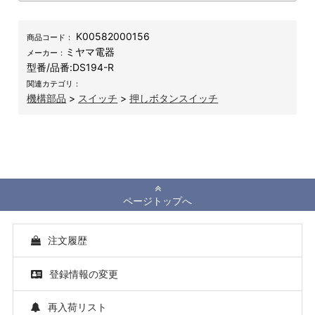
K00582000156
商品コード：
ミヤマ電器
メーカー：
型番/品番:
DS194-R
関連カテゴリ：
機構部品
>
スイッチ
>
押しボタンスイッチ
ページトップへ
注文履歴
登録情報の変更
再入荷リスト