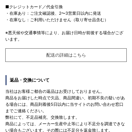
■クレジットカード／代金引換
・在庫あり：ご注文確認後、2〜3営業日以内に発送
・在庫なし：ご利用いただけません（取り寄せ品含む）
※悪天候や交通事情等により、お届け日時が前後する場合がござ
います。
配送の詳細はこちら
返品・交換について
当社はお客様ご都合の返品はお受けしておりません。
商品をお届けした時点で欠品、商品間違い、初期不良の疑いがあ
る場合には、商品到着後5日以内に当サイトのお問い合わせ窓口
までご連絡ください。
弊社にて、不足品補充、交換致します。
商品によっては、メーカー生産中止等により不足分を調達できな
い場合もございます。その際には不足分を返金致します。