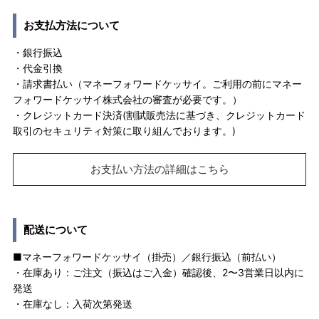
お支払方法について
・銀行振込
・代金引換
・請求書払い（マネーフォワードケッサイ。ご利用の前にマネー
フォワードケッサイ株式会社の審査が必要です。）
・クレジットカード決済(割賦販売法に基づき、クレジットカード
取引のセキュリティ対策に取り組んでおります。)
お支払い方法の詳細はこちら
配送について
■マネーフォワードケッサイ（掛売）／銀行振込（前払い）
・在庫あり：ご注文（振込はご入金）確認後、2〜3営業日以内に
発送
・在庫なし：入荷次第発送