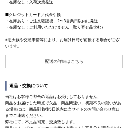
・在庫なし：入荷次第発送
■クレジットカード／代金引換
・在庫あり：ご注文確認後、2〜3営業日以内に発送
・在庫なし：ご利用いただけません（取り寄せ品含む）
※悪天候や交通事情等により、お届け日時が前後する場合がござ
います。
配送の詳細はこちら
返品・交換について
当社はお客様ご都合の返品はお受けしておりません。
商品をお届けした時点で欠品、商品間違い、初期不良の疑いがあ
る場合には、商品到着後5日以内に当サイトのお問い合わせ窓口
までご連絡ください。
弊社にて、不足品補充、交換致します。
商品によっては、メーカー生産中止等により不足分を調達できな