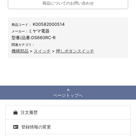
商品についてのお問い合わせ
K00582000514
商品コード：
ミヤマ電器
メーカー：
型番/品番:
DS660RC-R
関連カテゴリ：
機構部品
>
スイッチ
>
押しボタンスイッチ
ページトップへ
注文履歴
登録情報の変更