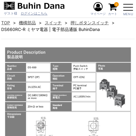
0
ゲスト様
ログインはこちら
マイページ
カート
MENU
TOP
機構部品
スイッチ
押しボタンスイッチ
DS660RC-R ミヤマ電器 | 電子部品通販 BuhinDana