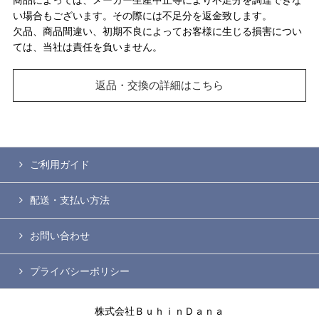
い場合もございます。その際には不足分を返金致します。
欠品、商品間違い、初期不良によってお客様に生じる損害につい
ては、当社は責任を負いません。
返品・交換の詳細はこちら
ご利用ガイド
配送・支払い方法
お問い合わせ
プライバシーポリシー
株式会社ＢｕｈｉｎＤａｎａ