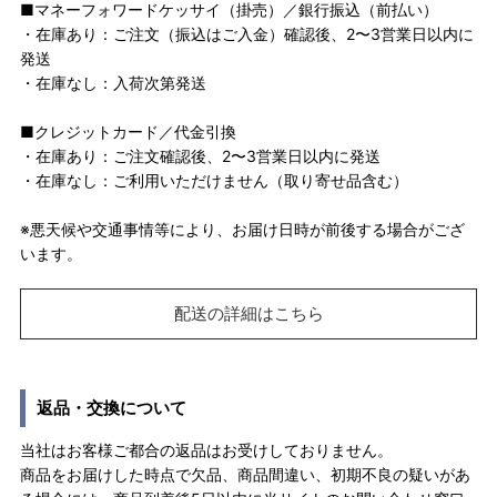
■マネーフォワードケッサイ（掛売）／銀行振込（前払い）
・在庫あり：ご注文（振込はご入金）確認後、2〜3営業日以内に
発送
・在庫なし：入荷次第発送
■クレジットカード／代金引換
・在庫あり：ご注文確認後、2〜3営業日以内に発送
・在庫なし：ご利用いただけません（取り寄せ品含む）
※悪天候や交通事情等により、お届け日時が前後する場合がござ
います。
配送の詳細はこちら
返品・交換について
当社はお客様ご都合の返品はお受けしておりません。
商品をお届けした時点で欠品、商品間違い、初期不良の疑いがあ