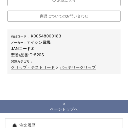
お気に入り
商品についてのお問い合わせ
K00548000183
商品コード：
テイシン電機
メーカー：
JANコード:
0
型番/品番:
C-520S
関連カテゴリ：
クリップ・テストリード
>
バッテリークリップ
ページトップへ
注文履歴