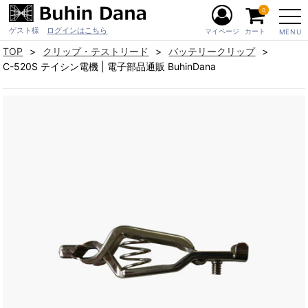
0
ゲスト様
ログインはこちら
マイページ
カート
MENU
TOP
クリップ・テストリード
バッテリークリップ
C-520S テイシン電機 | 電子部品通販 BuhinDana