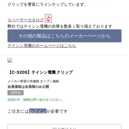
クリップを豊富にラインナップしています。
スペーサーカタログ
弊社ではテイシン電機の在庫を数多く取り揃えております
その他の製品はこちらのメーカーページから
テイシン電機のホームページはこちら
【C-520S】テイシン電機 クリップ
メーカー希望小売価格
オープン価格
会員価格は会員様のみ公開
送料別
品切れ中。納期お問い合わせください。
ご注文には
ログイン
が必要です