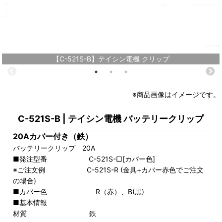
【C-521S-B】テイシン電機 クリップ
※商品画像はイメージです。
C-521S-B | テイシン電機 バッテリークリップ
20Aカバー付き（鉄）
バッテリークリップ 20A
■発注型番 C-521S-□[カバー色]
※ご注文例 C-521S-R (金具+カバー赤色でご注文
の場合)
■カバー色 R（赤）、B(黒)
■基本情報
材質 鉄