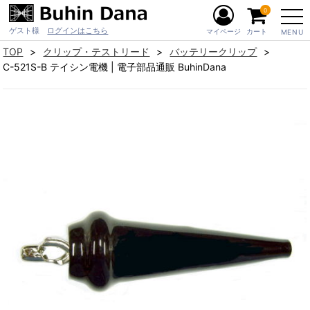
0
ゲスト様
ログインはこちら
マイページ
カート
MENU
TOP
クリップ・テストリード
バッテリークリップ
C-521S-B テイシン電機 | 電子部品通販 BuhinDana