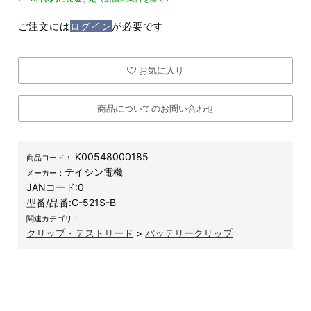
ご注文には
ログイン
が必要です
お気に入り
商品についてのお問い合わせ
K00548000185
商品コード：
テイシン電機
メーカー：
JANコード:
0
型番/品番:
C-521S-B
関連カテゴリ：
クリップ・テストリード
>
バッテリークリップ