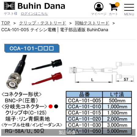
0
ゲスト様
ログインはこちら
マイページ
カート
MENU
TOP
クリップ・テストリード
同軸テストリード
CCA-101-005 テイシン電機 | 電子部品通販 BuhinDana
製品画像1