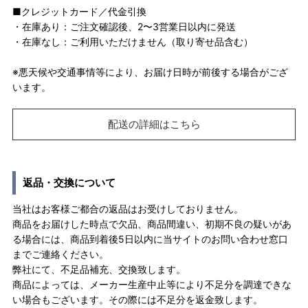
■クレジットカード／代金引換
・在庫あり：ご注文確認後、2〜3営業日以内に発送
・在庫なし：ご利用いただけません（取り寄せ品含む）
※悪天候や交通事情等により、お届け日時が前後する場合がござ
います。
配送の詳細はこちら
返品・交換について
当社はお客様ご都合の返品はお受けしておりません。
商品をお届けした時点で欠品、商品間違い、初期不良の疑いがあ
る場合には、商品到着後5日以内に当サイトのお問い合わせ窓口
までご連絡ください。
弊社にて、不足品補充、交換致します。
商品によっては、メーカー生産中止等により不足分を調達できな
い場合もございます。その際には不足分を返金致します。