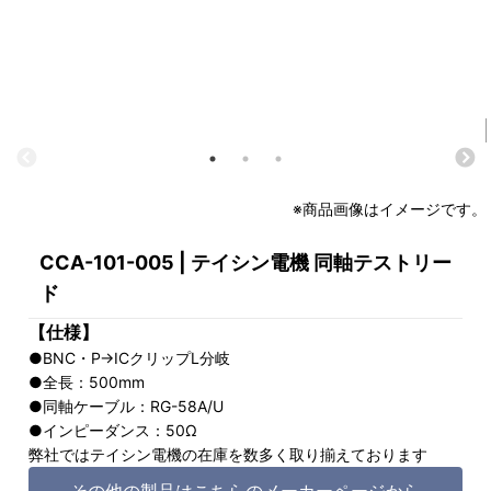
※商品画像はイメージです。
CCA-101-005 | テイシン電機 同軸テストリー
ド
【仕様】
●BNC・P→ICクリップL分岐
●全長：500mm
●同軸ケーブル：RG-58A/U
●インピーダンス：50Ω
弊社ではテイシン電機の在庫を数多く取り揃えております
その他の製品はこちらのメーカーページから