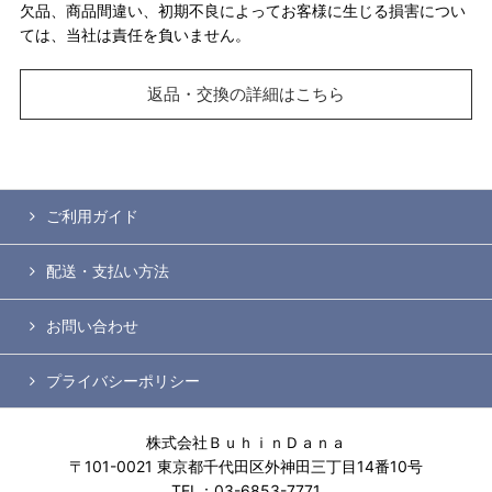
欠品、商品間違い、初期不良によってお客様に生じる損害につい
ては、当社は責任を負いません。
返品・交換の詳細はこちら
ご利用ガイド
配送・支払い方法
お問い合わせ
プライバシーポリシー
株式会社ＢｕｈｉｎＤａｎａ
〒101-0021 東京都千代田区外神田三丁目14番10号
TEL：03-6853-7771