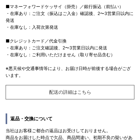
■マネーフォワードケッサイ（掛売）／銀行振込（前払い）
・在庫あり：ご注文（振込はご入金）確認後、2〜3営業日以内に
発送
・在庫なし：入荷次第発送
■クレジットカード／代金引換
・在庫あり：ご注文確認後、2〜3営業日以内に発送
・在庫なし：ご利用いただけません（取り寄せ品含む）
※悪天候や交通事情等により、お届け日時が前後する場合がござ
います。
配送の詳細はこちら
返品・交換について
当社はお客様ご都合の返品はお受けしておりません。
商品をお届けした時点で欠品、商品間違い、初期不良の疑いがあ