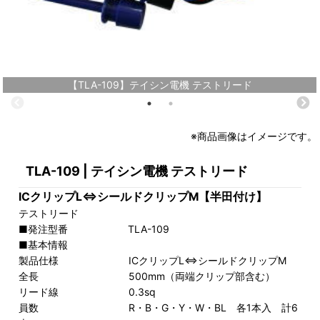
【TLA-109】テイシン電機 テストリード
※商品画像はイメージです。
TLA-109 | テイシン電機 テストリード
ICクリップL⇔シールドクリップM【半田付け】
テストリード
■発注型番 TLA-109
■基本情報
製品仕様 ICクリップL⇔シールドクリップM
全長 500mm（両端クリップ部含む）
リード線 0.3sq
員数 R・B・G・Y・W・BL 各1本入 計6