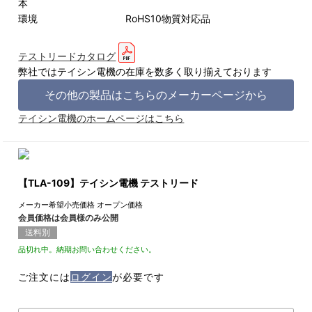
本
環境 RoHS10物質対応品
テストリードカタログ
弊社ではテイシン電機の在庫を数多く取り揃えております
その他の製品はこちらのメーカーページから
テイシン電機のホームページはこちら
【TLA-109】テイシン電機 テストリード
メーカー希望小売価格
オープン価格
会員価格は会員様のみ公開
送料別
品切れ中。納期お問い合わせください。
ご注文には
ログイン
が必要です