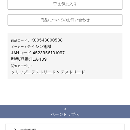
お気に入り
商品についてのお問い合わせ
K00548000588
商品コード：
テイシン電機
メーカー：
JANコード:
4523956101097
型番/品番:
TLA-109
関連カテゴリ：
クリップ・テストリード
>
テストリード
ページトップへ