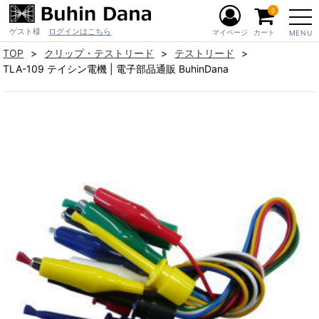
0
ゲスト様
ログインはこちら
マイページ
カート
MENU
TOP
クリップ・テストリード
テストリード
TLA-109 テイシン電機 | 電子部品通販 BuhinDana