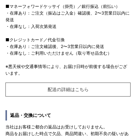
■マネーフォワードケッサイ（掛売）／銀行振込（前払い）
・在庫あり：ご注文（振込はご入金）確認後、2〜3営業日以内に
発送
・在庫なし：入荷次第発送
■クレジットカード／代金引換
・在庫あり：ご注文確認後、2〜3営業日以内に発送
・在庫なし：ご利用いただけません（取り寄せ品含む）
※悪天候や交通事情等により、お届け日時が前後する場合がござ
います。
配送の詳細はこちら
返品・交換について
当社はお客様ご都合の返品はお受けしておりません。
商品をお届けした時点で欠品、商品間違い、初期不良の疑いがあ