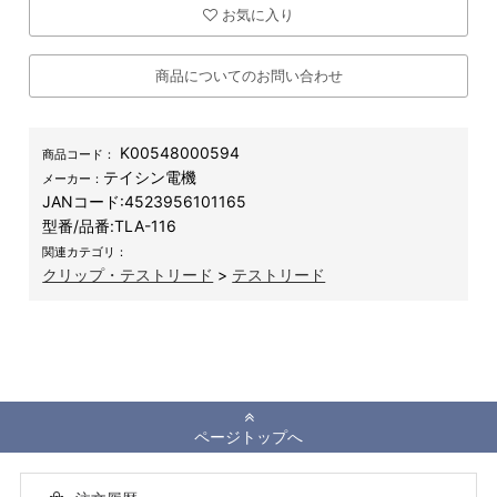
お気に入り
商品についてのお問い合わせ
K00548000594
商品コード：
テイシン電機
メーカー：
JANコード:
4523956101165
型番/品番:
TLA-116
関連カテゴリ：
クリップ・テストリード
>
テストリード
ページトップへ