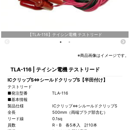
【TLA-116】テイシン電機 テストリード
※商品画像はイメージです。
TLA-116 | テイシン電機 テストリード
ICクリップS⇔シールドクリップS【半田付け】
テストリード
■発注型番 TLA-116
■基本情報
製品仕様 ICクリップ⇔シルールドクリップS
全長 500mm（両端プラグ部含む）
リード線 0.1sq
員数 R・B 各5本入 計10本