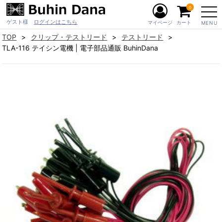
0
ゲスト様
ログインはこちら
マイページ
カート
MENU
TOP
クリップ・テストリード
テストリード
TLA-116 テイシン電機 | 電子部品通販 BuhinDana