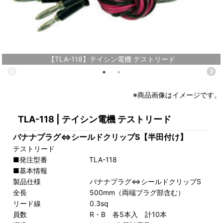
【TLA-118】テイシン電機 テストリード
※商品画像はイメージです。
TLA-118 | テイシン電機 テストリード
バナナプラグ⇔シールドクリップS【半田付け】
テストリード
■発注型番 TLA-118
■基本情報
製品仕様 バナナプラグ⇔シールドクリップS
全長 500mm（両端プラグ部含む）
リード線 0.3sq
員数 R・B 各5本入 計10本