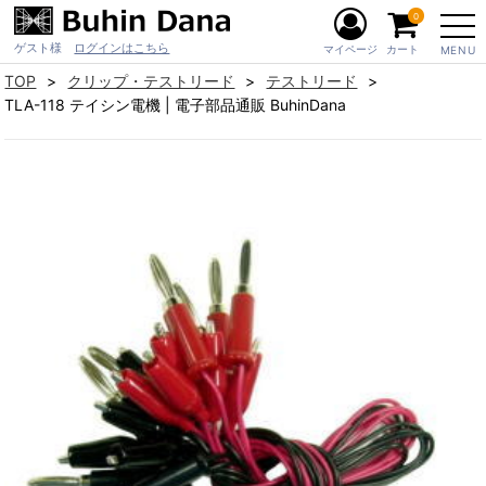
0
ゲスト様
ログインはこちら
マイページ
カート
MENU
TOP
クリップ・テストリード
テストリード
TLA-118 テイシン電機 | 電子部品通販 BuhinDana