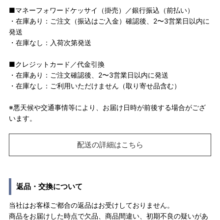
■マネーフォワードケッサイ（掛売）／銀行振込（前払い）
・在庫あり：ご注文（振込はご入金）確認後、2〜3営業日以内に
発送
・在庫なし：入荷次第発送
■クレジットカード／代金引換
・在庫あり：ご注文確認後、2〜3営業日以内に発送
・在庫なし：ご利用いただけません（取り寄せ品含む）
※悪天候や交通事情等により、お届け日時が前後する場合がござ
います。
配送の詳細はこちら
返品・交換について
当社はお客様ご都合の返品はお受けしておりません。
商品をお届けした時点で欠品、商品間違い、初期不良の疑いがあ