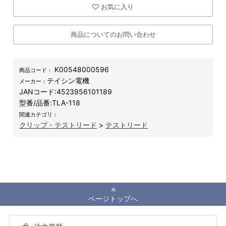
お気に入り
商品についてのお問い合わせ
K00548000596
商品コード：
テイシン電機
メーカー：
JANコード:
4523956101189
型番/品番:
TLA-118
関連カテゴリ：
クリップ・テストリード
>
テストリード
ページトップへ