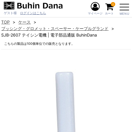
0
ゲスト様
ログインはこちら
マイページ
カート
MENU
TOP
ケース
ブッシング・グロメット・スペーサー・ケーブルグランド
SJB-2607 テイシン電機 | 電子部品通販 BuhinDana
こちらの製品は100個単位での販売となります。