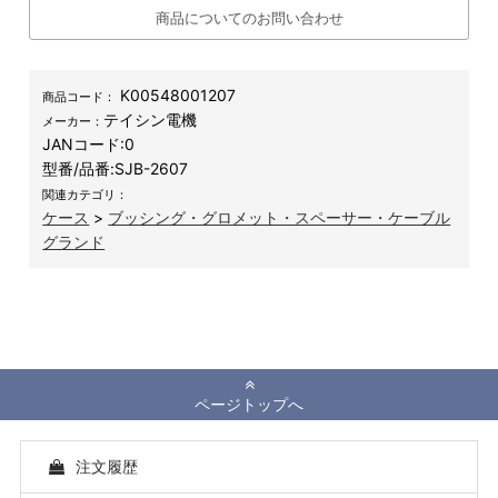
商品についてのお問い合わせ
K00548001207
商品コード：
テイシン電機
メーカー：
JANコード:
0
型番/品番:
SJB-2607
関連カテゴリ：
ケース
>
ブッシング・グロメット・スペーサー・ケーブル
グランド
ページトップへ
注文履歴