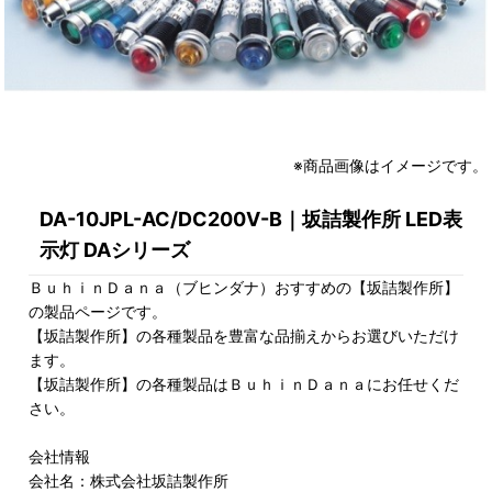
※商品画像はイメージです。
DA-10JPL-AC/DC200V-B｜坂詰製作所 LED表
示灯 DAシリーズ
ＢｕｈｉｎＤａｎａ（ブヒンダナ）おすすめの【坂詰製作所】
の製品ページです。
【坂詰製作所】の各種製品を豊富な品揃えからお選びいただけ
ます。
【坂詰製作所】の各種製品はＢｕｈｉｎＤａｎａにお任せくだ
さい。
会社情報
会社名：株式会社坂詰製作所