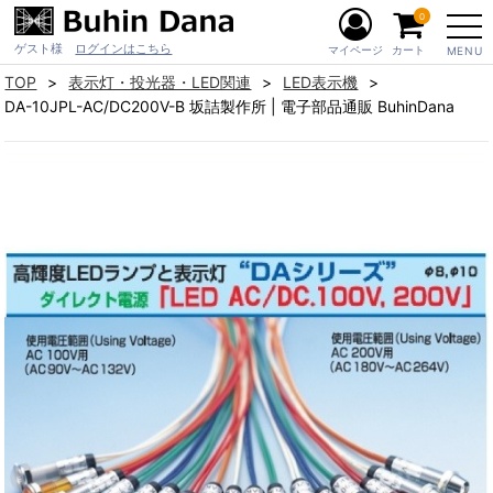
0
ゲスト様
ログインはこちら
マイページ
カート
MENU
TOP
表示灯・投光器・LED関連
LED表示機
DA-10JPL-AC/DC200V-B 坂詰製作所 | 電子部品通販 BuhinDana