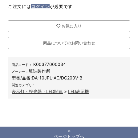
ご注文には
ログイン
が必要です
お気に入り
商品についてのお問い合わせ
K00377000034
商品コード：
坂詰製作所
メーカー：
型番/品番:
DA-10JPL-AC/DC200V-B
関連カテゴリ：
表示灯・投光器・LED関連
>
LED表示機
ページトップへ