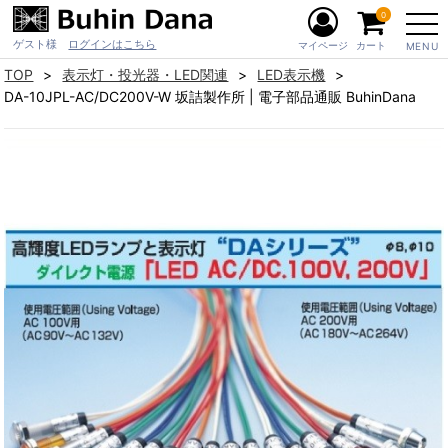
0
ゲスト様
ログインはこちら
マイページ
カート
MENU
TOP
表示灯・投光器・LED関連
LED表示機
DA-10JPL-AC/DC200V-W 坂詰製作所 | 電子部品通販 BuhinDana