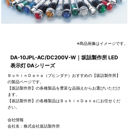
※商品画像はイメージです。
DA-10JPL-AC/DC200V-W｜坂詰製作所 LED
表示灯 DAシリーズ
ＢｕｈｉｎＤａｎａ（ブヒンダナ）おすすめの【坂詰製作所】
の製品ページです。
【坂詰製作所】の各種製品を豊富な品揃えからお選びいただけ
ます。
【坂詰製作所】の各種製品はＢｕｈｉｎＤａｎａにお任せくだ
さい。
会社情報
会社名：株式会社坂詰製作所