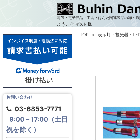
電気・電子部品・工具・はんだ関連製品の卸・通
ようこそ
ゲスト 様
TOP
表示灯・投光器・LE
お問い合わせ
03-6853-7771
9:00－17:00（土日
祝を除く）