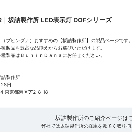
L-R｜坂詰製作所 LED表示灯 DOFシリーズ
ａ（ブヒンダナ）おすすめの【坂詰製作所】の製品ページです
各種製品を豊富な品揃えからお選びいただけます。
各種製品はＢｕｈｉｎＤａｎａにお任せください。
坂詰製作所
月28日
14 東京都港区芝2-8-18
坂詰製作所のご紹介ページは
弊社では坂詰製作所の在庫を数多く取り揃