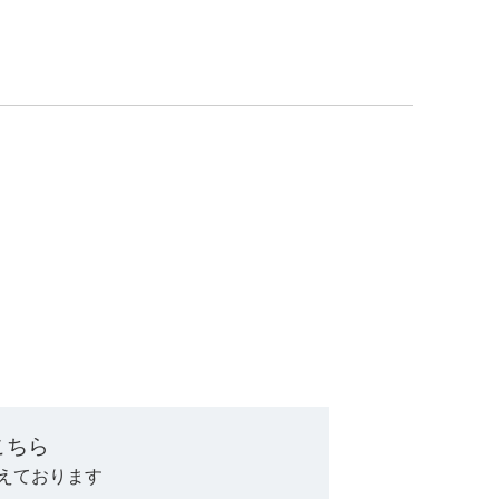
。
こちら
えております