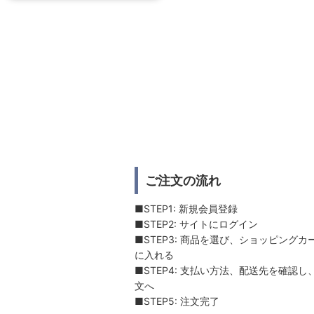
ご注文の流れ
■STEP1: 新規会員登録
■STEP2: サイトにログイン
■STEP3: 商品を選び、ショッピングカ
に入れる
■STEP4: 支払い方法、配送先を確認し
文へ
■STEP5: 注文完了