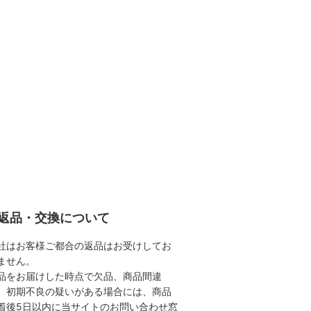
返品・交換について
社はお客様ご都合の返品はお受けしてお
ません。
品をお届けした時点で欠品、商品間違
、初期不良の疑いがある場合には、商品
着後5日以内に当サイトのお問い合わせ窓