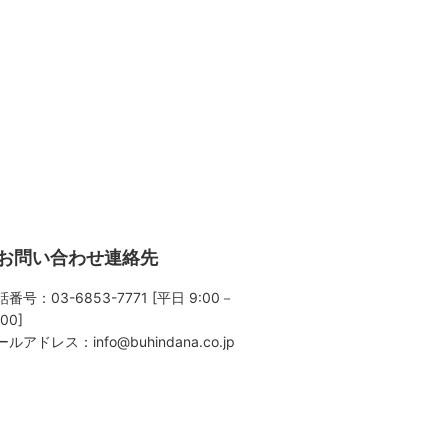
お問い合わせ連絡先
番号：03-6853-7771 [平日 9:00－
:00]
ールアドレス：
info@buhindana.co.jp