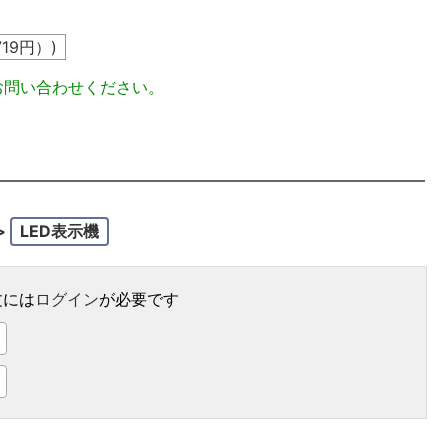
719
円）)
お問い合わせください。
>
LED表示機
文には
ログイン
が必要です