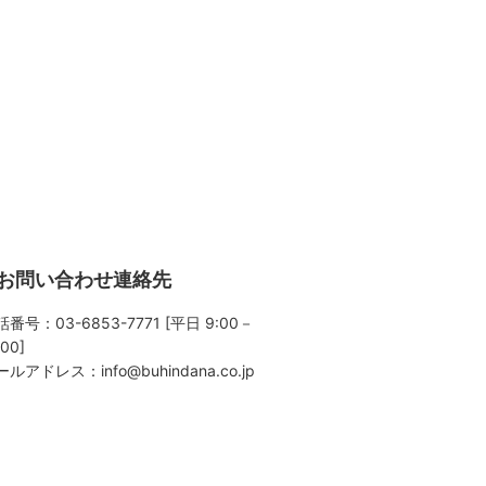
お問い合わせ連絡先
番号：03-6853-7771 [平日 9:00－
:00]
ールアドレス：
info@buhindana.co.jp