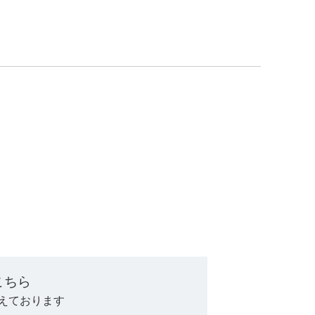
。
こちら
えております