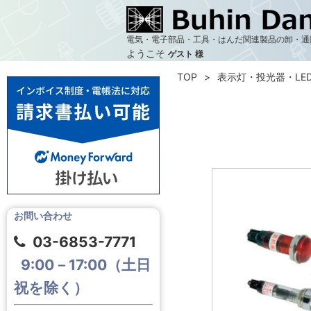
電気・電子部品・工具・はんだ関連製品の卸・通
ようこそ
ゲスト 様
TOP
表示灯・投光器・LE
お問い合わせ
03-6853-7771
9:00－17:00（土日
祝を除く）