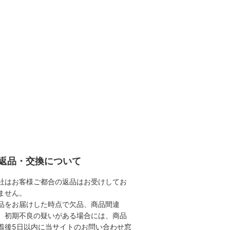
返品・交換について
社はお客様ご都合の返品はお受けしてお
ません。
品をお届けした時点で欠品、商品間違
、初期不良の疑いがある場合には、商品
着後5日以内に当サイトのお問い合わせ窓