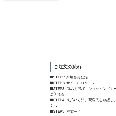
ご注文の流れ
■STEP1: 新規会員登録
■STEP2: サイトにログイン
■STEP3: 商品を選び、ショッピングカ
に入れる
■STEP4: 支払い方法、配送先を確認し
文へ
■STEP5: 注文完了