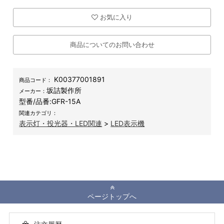
お気に入り
商品についてのお問い合わせ
K00377001891
商品コード：
坂詰製作所
メーカー：
型番/品番:
GFR-15A
関連カテゴリ：
表示灯・投光器・LED関連
>
LED表示機
ページトップへ