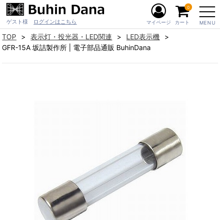
0
ゲスト様
ログインはこちら
マイページ
カート
MENU
TOP
表示灯・投光器・LED関連
LED表示機
GFR-15A 坂詰製作所 | 電子部品通販 BuhinDana