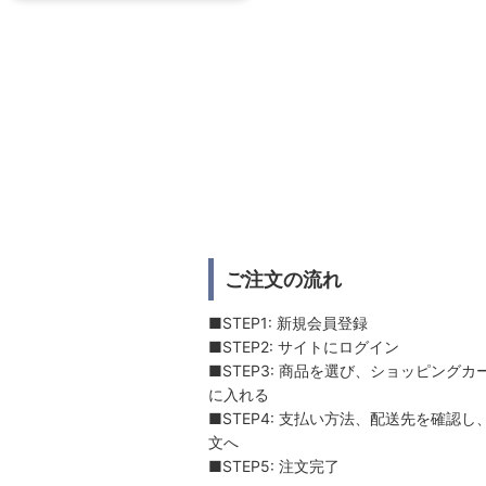
ご注文の流れ
■STEP1: 新規会員登録
■STEP2: サイトにログイン
■STEP3: 商品を選び、ショッピングカ
に入れる
■STEP4: 支払い方法、配送先を確認し
文へ
■STEP5: 注文完了