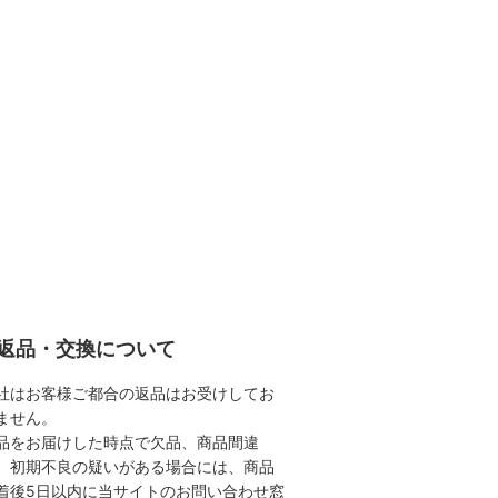
返品・交換について
社はお客様ご都合の返品はお受けしてお
ません。
品をお届けした時点で欠品、商品間違
、初期不良の疑いがある場合には、商品
着後5日以内に当サイトのお問い合わせ窓