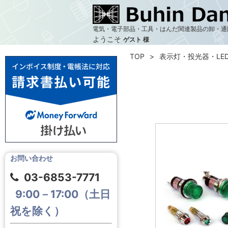
電気・電子部品・工具・はんだ関連製品の卸・通
ようこそ
ゲスト 様
TOP
表示灯・投光器・LE
お問い合わせ
03-6853-7771
9:00－17:00（土日
祝を除く）