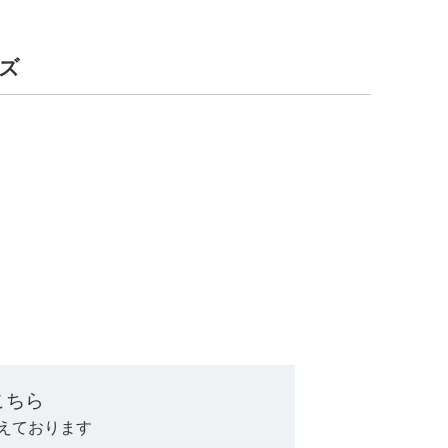
ーズ
。
こちら
えております