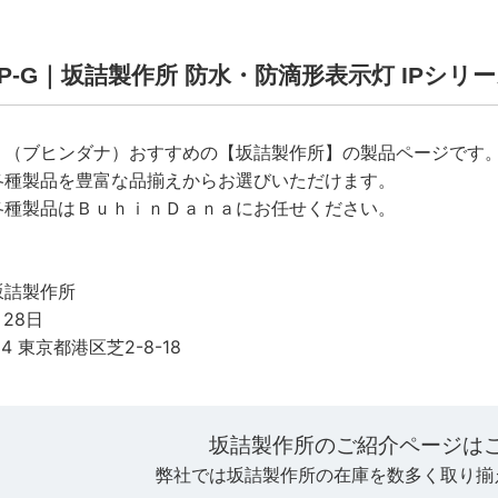
L-IP-G｜坂詰製作所 防水・防滴形表示灯 IPシリ
ａ（ブヒンダナ）おすすめの【坂詰製作所】の製品ページです
各種製品を豊富な品揃えからお選びいただけます。
各種製品はＢｕｈｉｎＤａｎａにお任せください。
坂詰製作所
月28日
14 東京都港区芝2-8-18
坂詰製作所のご紹介ページは
弊社では坂詰製作所の在庫を数多く取り揃