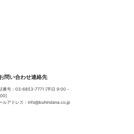
お問い合わせ連絡先
番号：03-6853-7771 [平日 9:00－
:00]
ールアドレス：
info@buhindana.co.jp