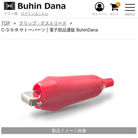
0
ゲスト様
ログインはこちら
マイページ
カート
MENU
TOP
クリップ・テストリード
C-3-5-R サトーパーツ | 電子部品通販 BuhinDana
製品イメージ画像