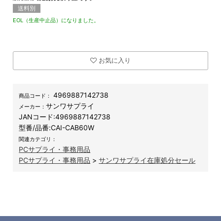
送料別
EOL（生産中止品）になりました。
お気に入り
4969887142738
商品コード：
サンワサプライ
メーカー：
JANコード:
4969887142738
型番/品番:
CAI-CAB60W
関連カテゴリ：
PCサプライ・事務用品
PCサプライ・事務用品
>
サンワサプライ在庫処分セール