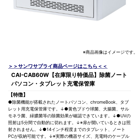
※商品画像はイメージです。
＞＞サンワサプライ商品ページはこちら＜＜
CAI-CAB60W【在庫限り特価品】除菌ノート
パソコン・タブレット充電保管庫
【特徴】
●除菌機能が搭載されたノートパソコン、chromeBook、タブ
レット用充電保管庫です。↓●黄色ブドウ球菌、大腸菌、サル
モネラ菌、緑膿菌等の除菌効果が確認できています。↓●UVの
照射は5分間で自動的に切れます。↓※扉が開いているときは照
射されません。↓●14インチ程度までのタブレット、ノート
PCが収納可能です。↓※実際の機器サイズ、充電時のケーブル