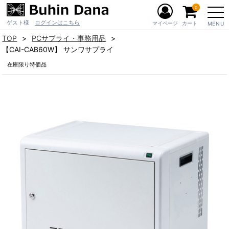
0
ゲスト様
ログインはこちら
マイページ
カート
MENU
TOP
PCサプライ・事務用品
【CAI-CAB60W】 サンワサプライ
在庫限り特価品