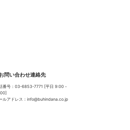
お問い合わせ連絡先
番号：03-6853-7771 [平日 9:00－
:00]
ールアドレス：
info@buhindana.co.jp