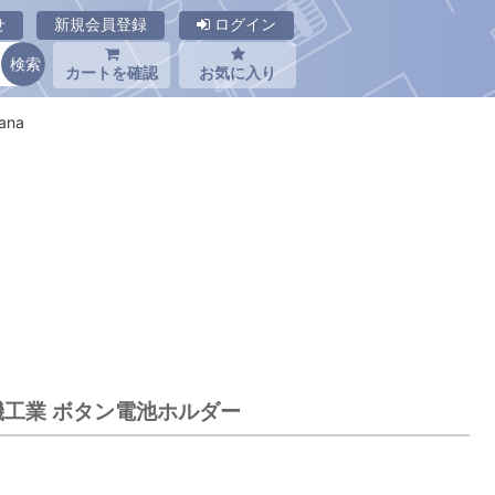
せ
新規会員登録
ログイン
カートを確認
お気に入り
ana
電機工業 ボタン電池ホルダー