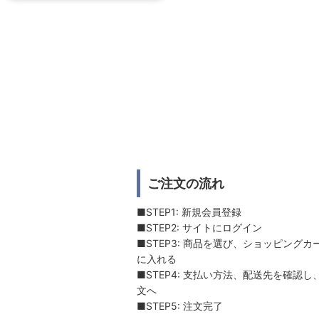
ご注文の流れ
■STEP1: 新規会員登録
■STEP2: サイトにログイン
■STEP3: 商品を選び、ショッピングカ
に入れる
■STEP4: 支払い方法、配送先を確認し
文へ
■STEP5: 注文完了