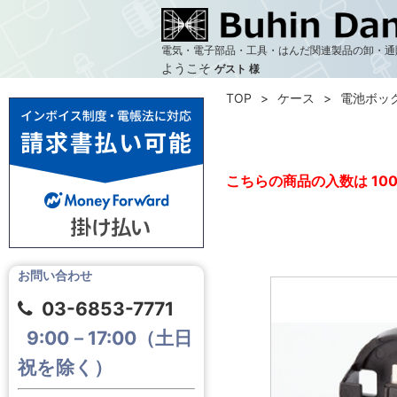
電気・電子部品・工具・はんだ関連製品の卸・通
ようこそ
ゲスト 様
TOP
ケース
電池ボッ
こちらの商品の入数は 10
お問い合わせ
03-6853-7771
9:00－17:00（土日
祝を除く）