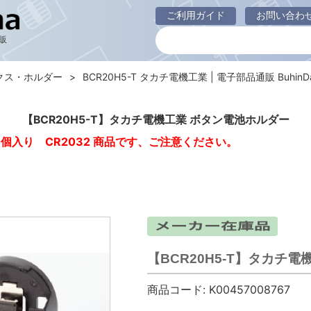
ご利用ガイド
お問い合わ
販
クス・ホルダー
BCR20H5-T タカチ電機工業 | 電子部品通販 BuhinD
【BCR20H5-T】タカチ電機工業 ボタン電池ホルダー
0個入り CR2032 商品です、ご注意ください。
【BCR20H5-T】タカチ
商品コード:
K00457008767