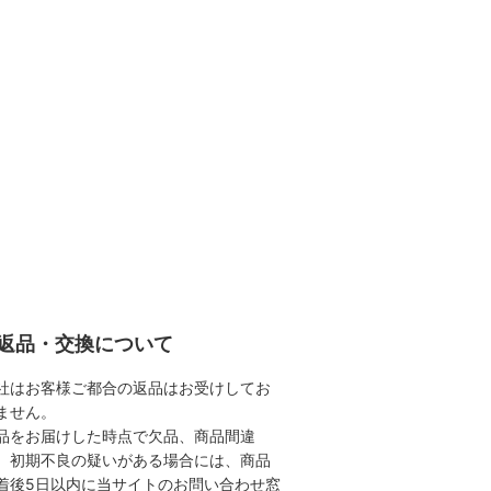
返品・交換について
社はお客様ご都合の返品はお受けしてお
ません。
品をお届けした時点で欠品、商品間違
、初期不良の疑いがある場合には、商品
着後5日以内に当サイトのお問い合わせ窓