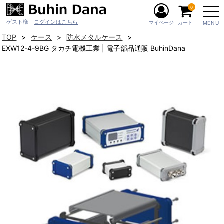
0
ゲスト様
ログインはこちら
マイページ
カート
MENU
TOP
ケース
防水メタルケース
EXW12-4-9BG タカチ電機工業 | 電子部品通販 BuhinDana