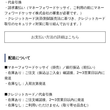
・代金引換
・請求書払い（マネーフォワードケッサイ。ご利用の前にマネー
フォワードケッサイ株式会社の審査が必要です。）
・クレジットカード決済(割賦販売法に基づき、クレジットカード
取引のセキュリティ対策に取り組んでおります。)
お支払い方法の詳細はこちら
配送について
■マネーフォワードケッサイ（掛売）／銀行振込（前払い）
・在庫あり：ご注文（振込はご入金）確認後、2〜3営業日以内に
発送
・在庫なし：入荷次第発送
■クレジットカード／代金引換
・在庫あり：ご注文確認後、2〜3営業日以内に発送
・在庫なし：ご利用いただけません（取り寄せ品含む）