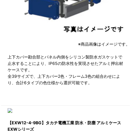
※商品画像はイメージです。
上下カバー勘合部とパネル内側をシリコン製防水ガスケットで
止水することにより、IP65の防水性を実現させたアルミ押出材
ケースです。
全39サイズで、上下カバー2色・フレーム3色の組合わせによ
り、合計6タイプの色仕様から選択可能です。
【EXW12-4-9BG】タカチ電機工業 防水・防塵 アルミケース
EXWシリーズ