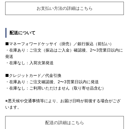
お支払い方法の詳細はこちら
配送について
■マネーフォワードケッサイ（掛売）／銀行振込（前払い）
・在庫あり：ご注文（振込はご入金）確認後、2〜3営業日以内に
発送
・在庫なし：入荷次第発送
■クレジットカード／代金引換
・在庫あり：ご注文確認後、2〜3営業日以内に発送
・在庫なし：ご利用いただけません（取り寄せ品含む）
※悪天候や交通事情等により、お届け日時が前後する場合がござ
います。
配送の詳細はこちら