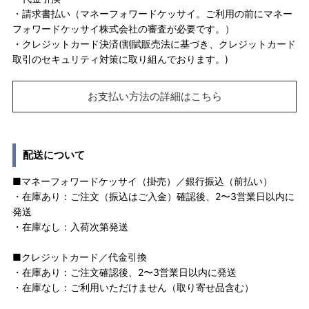
・請求書払い（マネーフォワードケッサイ。ご利用の前にマネー
フォワードケッサイ株式会社の審査が必要です。）
・クレジットカード決済(割賦販売法に基づき、クレジットカード
取引のセキュリティ対策に取り組んでおります。)
お支払い方法の詳細はこちら
配送について
■マネーフォワードケッサイ（掛売）／銀行振込（前払い）
・在庫あり：ご注文（振込はご入金）確認後、2〜3営業日以内に
発送
・在庫なし：入荷次第発送
■クレジットカード／代金引換
・在庫あり：ご注文確認後、2〜3営業日以内に発送
・在庫なし：ご利用いただけません（取り寄せ品含む）