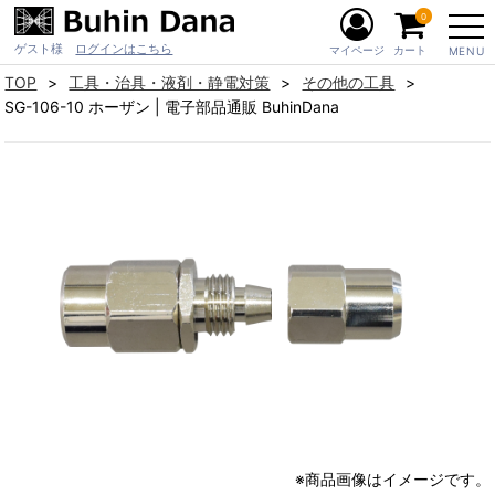
0
ゲスト様
ログインはこちら
マイページ
カート
MENU
TOP
工具・治具・液剤・静電対策
その他の工具
SG-106-10 ホーザン | 電子部品通販 BuhinDana
※商品画像はイメージです。