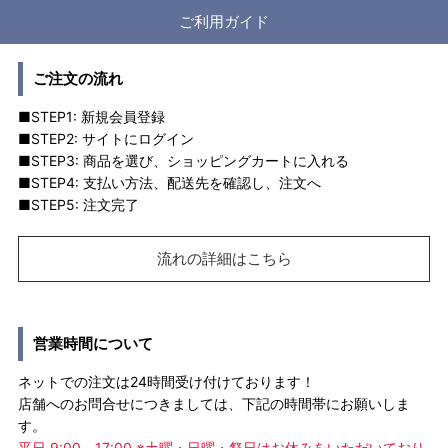
ご利用ガイド
ご注文の流れ
■STEP1: 新規会員登録
■STEP2: サイトにログイン
■STEP3: 商品を選び、ショッピングカートに入れる
■STEP4: 支払い方法、配送先を確認し、注文へ
■STEP5: 注文完了
流れの詳細はこちら
営業時間について
ネットでの注文は24時間受け付けております！
店舗へのお問合せにつきましては、下記の時間帯にお願いしま
す。
平日 9:00～17:00 ※土曜・日曜・祭日はお休みをいただいており