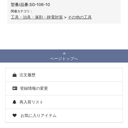
型番/品番:
SG-106-10
関連カテゴリ：
工具・治具・液剤・静電対策
>
その他の工具
ページトップへ
注文履歴
登録情報の変更
再入荷リスト
お気に入りアイテム