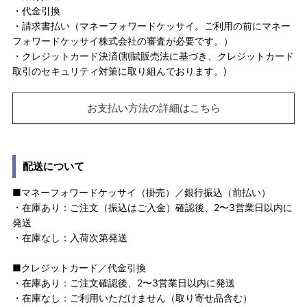
・代金引換
・請求書払い（マネーフォワードケッサイ。ご利用の前にマネー
フォワードケッサイ株式会社の審査が必要です。）
・クレジットカード決済(割賦販売法に基づき、クレジットカード
取引のセキュリティ対策に取り組んでおります。)
お支払い方法の詳細はこちら
配送について
■マネーフォワードケッサイ（掛売）／銀行振込（前払い）
・在庫あり：ご注文（振込はご入金）確認後、2〜3営業日以内に
発送
・在庫なし：入荷次第発送
■クレジットカード／代金引換
・在庫あり：ご注文確認後、2〜3営業日以内に発送
・在庫なし：ご利用いただけません（取り寄せ品含む）