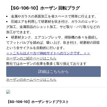
【SG-106-10】ホーザン 回転プラグ
金属やガラスの表面加工を省スペースで簡単に行えます。
圧縮エアを利用して研磨材を吹き付け、ガラスのエッチン
グ加工、金属部品のショット加工、サビ取り・バリ取りなどの
加工ができます。
研磨材タンク、エアコンプレッサ、掃除機の各々を接続し
てフットバルブを踏めば、吸い上げ、吹き付け、研磨材の回収
という全サイクルを自動的に行います。
＞＞こちらはメーカーWebサイトへのリンクです。＜＜
ホーザンのご紹介ページはこちら
弊社ではホーザンの在庫を数多く取り揃えております
詳細はこちらから
ホーザンのホームページはこちら
【SG-106-10】ホーザン サンドブラスト