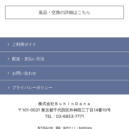
返品・交換の詳細はこちら
ご利用ガイド
配送・支払い方法
お問い合わせ
プライバシーポリシー
株式会社ＢｕｈｉｎＤａｎａ
〒101-0021 東京都千代田区外神田三丁目14番10号
TEL：03-6853-7771
電子部品の卸・通販・販売サイト｜BuhinDana