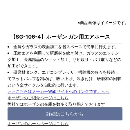
※商品画像はイメージです。
【SG-106-4】ホーザン ガン用エアホース
金属やガラスの表面加工を省スペースで簡単に行えます。
圧縮エアを利用して研磨材を吹き付け、ガラスのエッチン
グ加工、金属部品のショット加工、サビ取り・バリ取りなどの
加工ができます。
研磨材タンク、エアコンプレッサ、掃除機の各々を接続し
てフットバルブを踏めば、吸い上げ、吹き付け、研磨材の回収
という全サイクルを自動的に行います。
＞＞こちらはメーカーWebサイトへのリンクです。＜＜
ホーザンのご紹介ページはこちら
弊社ではホーザンの在庫を数多く取り揃えております
詳細はこちらから
ホーザンのホームページはこちら