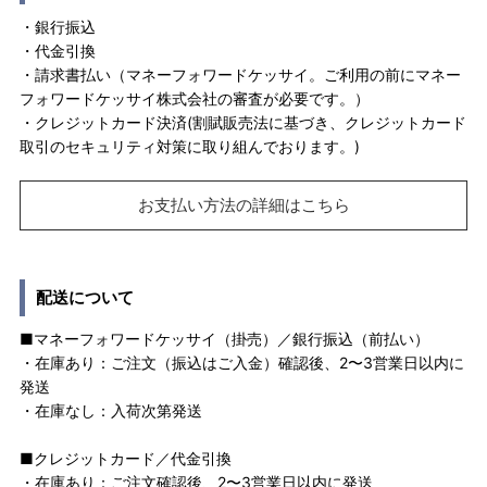
・銀行振込
・代金引換
・請求書払い（マネーフォワードケッサイ。ご利用の前にマネー
フォワードケッサイ株式会社の審査が必要です。）
・クレジットカード決済(割賦販売法に基づき、クレジットカード
取引のセキュリティ対策に取り組んでおります。)
お支払い方法の詳細はこちら
配送について
■マネーフォワードケッサイ（掛売）／銀行振込（前払い）
・在庫あり：ご注文（振込はご入金）確認後、2〜3営業日以内に
発送
・在庫なし：入荷次第発送
■クレジットカード／代金引換
・在庫あり：ご注文確認後、2〜3営業日以内に発送