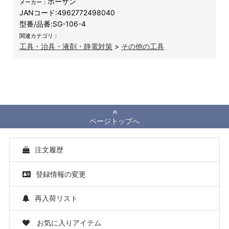
ホーザン
メーカー：
JANコード:
4962772498040
型番/品番:
SG-106-4
関連カテゴリ：
工具・治具・液剤・静電対策
>
その他の工具
ページトップへ
注文履歴
登録情報の変更
再入荷リスト
お気に入りアイテム