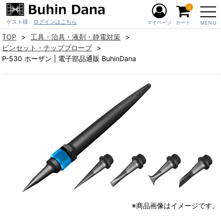
0
ゲスト様
ログインはこちら
マイページ
カート
MENU
TOP
工具・治具・液剤・静電対策
ピンセット・チッププローブ
P-530 ホーザン | 電子部品通販 BuhinDana
※商品画像はイメージです。