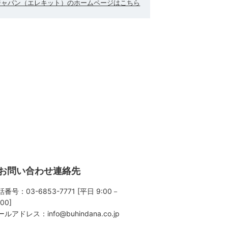
ジャパン（エレキット）のホームページはこちら
お問い合わせ連絡先
番号：03-6853-7771 [平日 9:00－
:00]
ールアドレス：
info@buhindana.co.jp