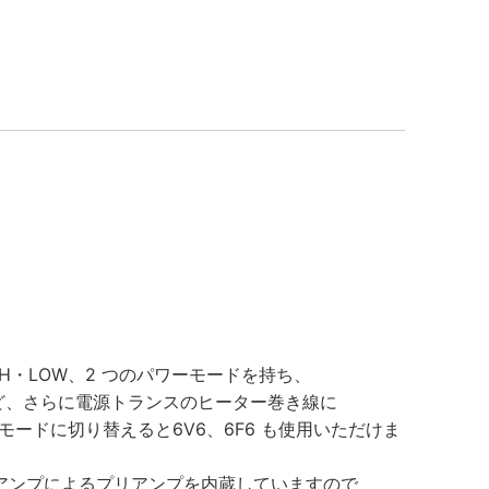
IGH・LOW、2 つのパワーモードを持ち、
550 など、さらに電源トランスのヒーター巻き線に
W モードに切り替えると6V6、6F6 も使用いただけま
ペアンプによるプリアンプを内蔵していますので