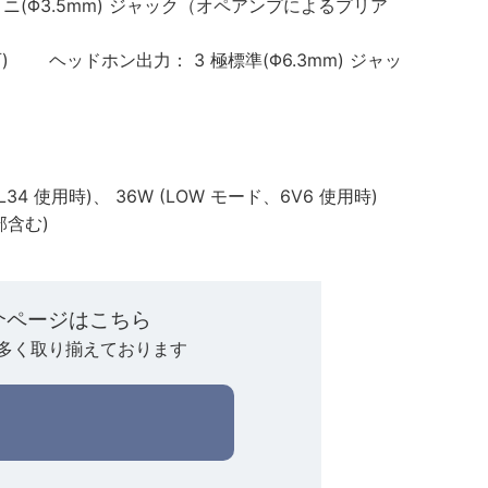
3 極ミニ(Φ3.5mm) ジャック（オペアンプによるプリア
) ヘッドホン出力： 3 極標準(Φ6.3mm) ジャッ
L34 使用時)、 36W (LOW モード、6V6 使用時)
部含む)
介ページはこちら
多く取り揃えております