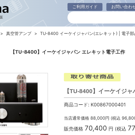
ご利用ガイド
お問い合わ
販
真空管アンプ
TU-8400 イーケイジャパン(エレキット) | 電子部品
【TU-8400】イーケイジャパン エレキット電子工作
【TU-8400】イーケイ
商品コード:
K00867000401
当店通常価格
88,000
円 (税込
96,80
70,400
77
販売価格
円 (税込