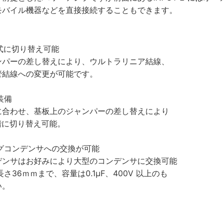
モバイル機器などを直接接続することもできます。
方式に切り替え可能
ンパーの差し替えにより、ウルトラリニア結線、
管結線への変更が可能です。
装備
に合わせ、基板上のジャンパーの差し替えにより
階に切り替え可能。
グコンデンサへの交換が可能
デンサはお好みにより大型のコンデンサに交換可能
長さ36ｍｍまで、容量は0.1μF、400V 以上のも
い。