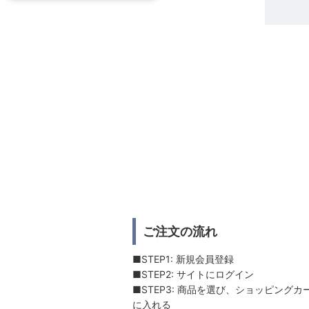
ご注文の流れ
■STEP1: 新規会員登録
■STEP2: サイトにログイン
■STEP3: 商品を選び、ショッピングカ
に入れる