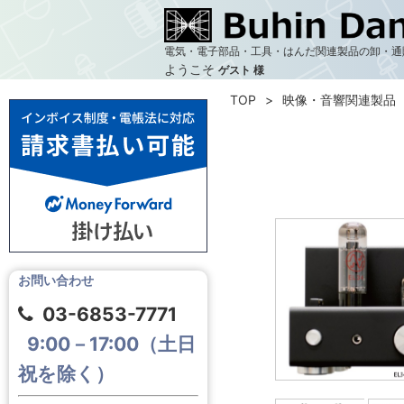
電気・電子部品・工具・はんだ関連製品の卸・通
ようこそ
ゲスト 様
TOP
映像・音響関連製品
お問い合わせ
03-6853-7771
9:00－17:00（土日
祝を除く）