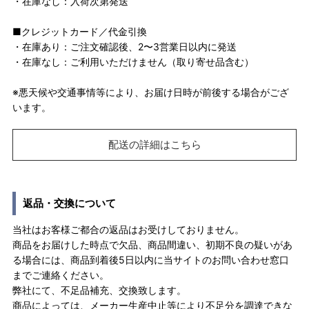
・在庫なし：入荷次第発送
■クレジットカード／代金引換
・在庫あり：ご注文確認後、2〜3営業日以内に発送
・在庫なし：ご利用いただけません（取り寄せ品含む）
※悪天候や交通事情等により、お届け日時が前後する場合がござ
います。
配送の詳細はこちら
返品・交換について
当社はお客様ご都合の返品はお受けしておりません。
商品をお届けした時点で欠品、商品間違い、初期不良の疑いがあ
る場合には、商品到着後5日以内に当サイトのお問い合わせ窓口
までご連絡ください。
弊社にて、不足品補充、交換致します。
商品によっては、メーカー生産中止等により不足分を調達できな