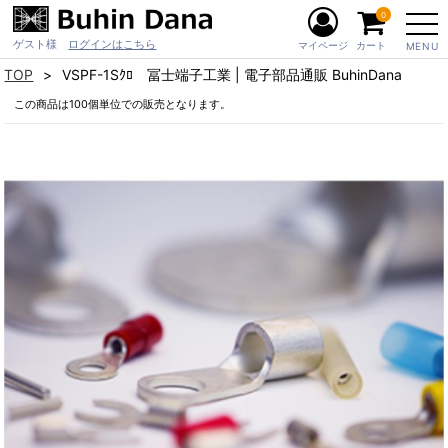
0
ゲスト様
ログインはこちら
マイページ
カート
MENU
TOP
VSPF-1Sｸﾛ 冨士端子工業 | 電子部品通販 BuhinDana
この商品は100個単位での販売となります。