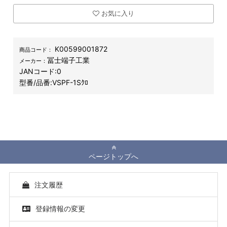
お気に入り
K00599001872
商品コード：
冨士端子工業
メーカー：
JANコード:
0
型番/品番:
VSPF-1Sｸﾛ
ページトップへ
注文履歴
登録情報の変更